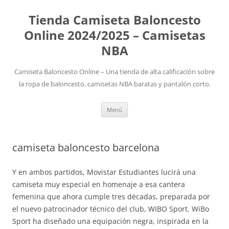
Tienda Camiseta Baloncesto
Online 2024/2025 – Camisetas
NBA
Camiseta Baloncesto Online – Una tienda de alta calificación sobre
la ropa de baloncesto, camisetas NBA baratas y pantalón corto.
Saltar
Menú
al
contenido
camiseta baloncesto barcelona
Y en ambos partidos, Movistar Estudiantes lucirá una
camiseta muy especial en homenaje a esa cantera
femenina que ahora cumple tres décadas, preparada por
el nuevo patrocinador técnico del club, WIBO Sport. WiBo
Sport ha diseñado una equipación negra, inspirada en la