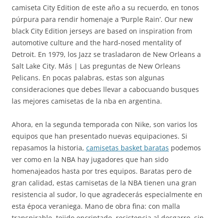
camiseta City Edition de este año a su recuerdo, en tonos
púrpura para rendir homenaje a ‘Purple Rain’. Our new
black City Edition jerseys are based on inspiration from
automotive culture and the hard-nosed mentality of
Detroit. En 1979, los Jazz se trasladaron de New Orleans a
Salt Lake City. Más | Las preguntas de New Orleans
Pelicans. En pocas palabras, estas son algunas
consideraciones que debes llevar a cabocuando busques
las mejores camisetas de la nba en argentina.
Ahora, en la segunda temporada con Nike, son varios los
equipos que han presentado nuevas equipaciones. Si
repasamos la historia,
camisetas basket baratas
podemos
ver como en la NBA hay jugadores que han sido
homenajeados hasta por tres equipos. Baratas pero de
gran calidad, estas camisetas de la NBA tienen una gran
resistencia al sudor, lo que agradecerás especialmente en
esta época veraniega. Mano de obra fina: con malla
transpirable, tejido encriptado, resistencia al desgarro, sin