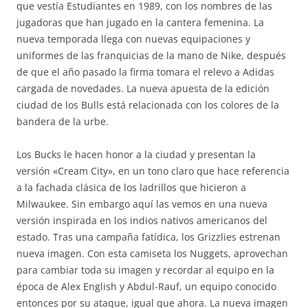
que vestía Estudiantes en 1989, con los nombres de las
jugadoras que han jugado en la cantera femenina. La
nueva temporada llega con nuevas equipaciones y
uniformes de las franquicias de la mano de Nike, después
de que el año pasado la firma tomara el relevo a Adidas
cargada de novedades. La nueva apuesta de la edición
ciudad de los Bulls está relacionada con los colores de la
bandera de la urbe.
Los Bucks le hacen honor a la ciudad y presentan la
versión «Cream City», en un tono claro que hace referencia
a la fachada clásica de los ladrillos que hicieron a
Milwaukee. Sin embargo aquí las vemos en una nueva
versión inspirada en los indios nativos americanos del
estado. Tras una campaña fatídica, los Grizzlies estrenan
nueva imagen. Con esta camiseta los Nuggets, aprovechan
para cambiar toda su imagen y recordar al equipo en la
época de Alex English y Abdul-Rauf, un equipo conocido
entonces por su ataque, igual que ahora. La nueva imagen