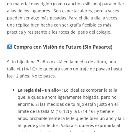
en material más rígido (como caucho o silicona) para imitar
a las de los jugadores . Son espectaculares, pero a veces
pueden ser algo más pesadas. Para el día a día, a veces
una réplica bien hecha con serigrafía flexible es más
práctica y resistente a los roces del patio del colegio.
Compra con Visión de Futuro (Sin Pasarte)
Si tu hijo tiene 7 años y está en la media de altura, una
talla «L (14-16)» le quedará como un traje de payaso hasta
los 12 años. No te pases.
La regla del «un año»:
Lo ideal es comprar la talla
que le queda ahora ligeramente holgada, pero no
enorme. Si las medidas de tu hijo están justo en el
límite de la talla M (10-12) y la L (14-16), y tiene 9
años, probablemente la M le quede bien un año y la L
le quede grande dos. Valora si quieres exprimirla al