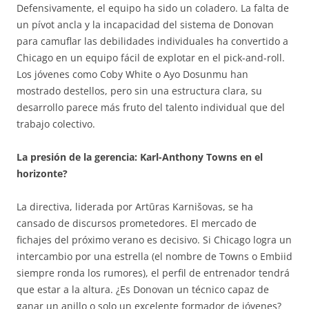
Defensivamente, el equipo ha sido un coladero. La falta de
un pívot ancla y la incapacidad del sistema de Donovan
para camuflar las debilidades individuales ha convertido a
Chicago en un equipo fácil de explotar en el pick-and-roll.
Los jóvenes como Coby White o Ayo Dosunmu han
mostrado destellos, pero sin una estructura clara, su
desarrollo parece más fruto del talento individual que del
trabajo colectivo.
La presión de la gerencia: Karl-Anthony Towns en el
horizonte?
La directiva, liderada por Artūras Karnišovas, se ha
cansado de discursos prometedores. El mercado de
fichajes del próximo verano es decisivo. Si Chicago logra un
intercambio por una estrella (el nombre de Towns o Embiid
siempre ronda los rumores), el perfil de entrenador tendrá
que estar a la altura. ¿Es Donovan un técnico capaz de
ganar un anillo o solo un excelente formador de jóvenes?