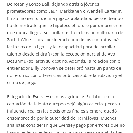
DeRozan y Lonzo Ball, dejando atrás a jóvenes
prometedores como Lauri Markkanen o Wendell Carter Jr.
En su momento fue una jugada aplaudida, pero el tiempo
ha demostrado que se hipotecó el futuro por un presente
que nunca llegó a ser brillante. La extensión millonaria de
Zach LaVine —hoy considerada uno de los contratos más
lastrosos de la liga— y la incapacidad para desarrollar
talento desde el draft (con la excepción parcial de Ayo
Dosunmu) sellaron su destino. Además, la relación con el
entrenador Billy Donovan se deterioró hasta un punto de
no retorno, con diferencias públicas sobre la rotación y el
estilo de juego.
El legado de Eversley es más agridulce. Su labor en la
captación de talento europeo dejó algún acierto, pero su
influencia real en las decisiones finales siempre quedó
ensombrecida por la autoridad de Karnišovas. Muchos
analistas consideran que Eversley pagó por errores que no
fueron enteramente suyos, aunque su responsabilidad en