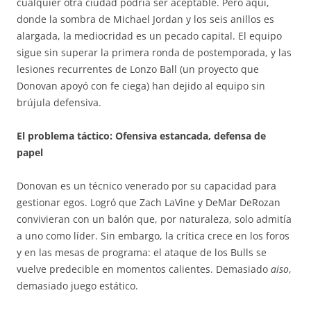
cualquier otra ciudad podría ser aceptable. Pero aquí,
donde la sombra de Michael Jordan y los seis anillos es
alargada, la mediocridad es un pecado capital. El equipo
sigue sin superar la primera ronda de postemporada, y las
lesiones recurrentes de Lonzo Ball (un proyecto que
Donovan apoyó con fe ciega) han dejido al equipo sin
brújula defensiva.
El problema táctico: Ofensiva estancada, defensa de
papel
Donovan es un técnico venerado por su capacidad para
gestionar egos. Logró que Zach LaVine y DeMar DeRozan
convivieran con un balón que, por naturaleza, solo admitía
a uno como líder. Sin embargo, la crítica crece en los foros
y en las mesas de programa: el ataque de los Bulls se
vuelve predecible en momentos calientes. Demasiado
aiso
,
demasiado juego estático.