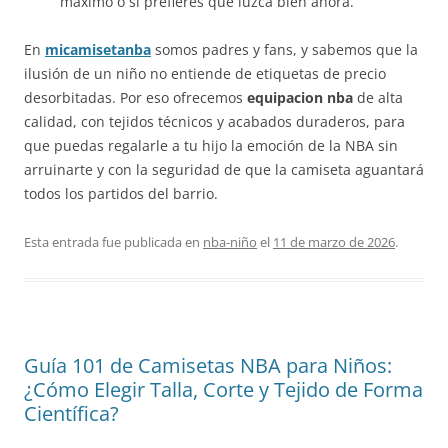
máximo o si prefieres que luzca bien ahora.
En
micamisetanba
somos padres y fans, y sabemos que la
ilusión de un niño no entiende de etiquetas de precio
desorbitadas. Por eso ofrecemos
equipacion nba
de alta
calidad, con tejidos técnicos y acabados duraderos, para
que puedas regalarle a tu hijo la emoción de la NBA sin
arruinarte y con la seguridad de que la camiseta aguantará
todos los partidos del barrio.
Esta entrada fue publicada en
nba-niño
el
11 de marzo de 2026
.
Guía 101 de Camisetas NBA para Niños:
¿Cómo Elegir Talla, Corte y Tejido de Forma
Científica?