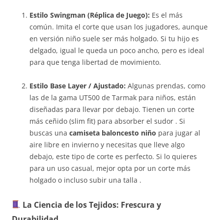
Estilo Swingman (Réplica de Juego):
Es el más
común. Imita el corte que usan los jugadores, aunque
en versión niño suele ser más holgado. Si tu hijo es
delgado, igual le queda un poco ancho, pero es ideal
para que tenga libertad de movimiento.
Estilo Base Layer / Ajustado:
Algunas prendas, como
las de la gama UT500 de Tarmak para niños, están
diseñadas para llevar por debajo. Tienen un corte
más ceñido (slim fit) para absorber el sudor . Si
buscas una
camiseta baloncesto niño
para jugar al
aire libre en invierno y necesitas que lleve algo
debajo, este tipo de corte es perfecto. Si lo quieres
para un uso casual, mejor opta por un corte más
holgado o incluso subir una talla .
La Ciencia de los Tejidos: Frescura y
Durabilidad