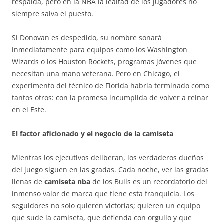
respalda, pero en la NBA la lealtad de los jugadores no
siempre salva el puesto.
Si Donovan es despedido, su nombre sonará
inmediatamente para equipos como los Washington
Wizards o los Houston Rockets, programas jóvenes que
necesitan una mano veterana. Pero en Chicago, el
experimento del técnico de Florida habría terminado como
tantos otros: con la promesa incumplida de volver a reinar
en el Este.
El factor aficionado y el negocio de la camiseta
Mientras los ejecutivos deliberan, los verdaderos dueños
del juego siguen en las gradas. Cada noche, ver las gradas
llenas de
camiseta nba
de los Bulls es un recordatorio del
inmenso valor de marca que tiene esta franquicia. Los
seguidores no solo quieren victorias; quieren un equipo
que sude la camiseta, que defienda con orgullo y que