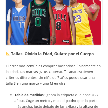
Tallas: Olvida la Edad, Guíate por el Cuerpo
El error más común es comprar basándose únicamente en
la edad. Las marcas (Nike, Outerstuff, Fanatics) tienen
criterios diferentes. Un niño de 7 años puede usar una
talla S en una marca y una M en otra .
Tabla de medidas:
Ignora la etiqueta que pone «6-7
años». Coge un metro y mide el
pecho
(por la parte
más ancha, justo debajo de las axilas) y la
altura
de