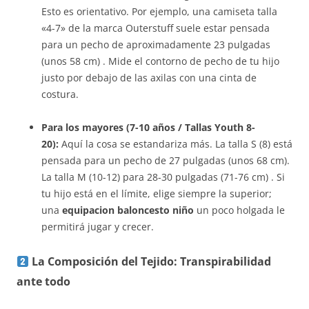
Esto es orientativo. Por ejemplo, una camiseta talla
«4-7» de la marca Outerstuff suele estar pensada
para un pecho de aproximadamente 23 pulgadas
(unos 58 cm) . Mide el contorno de pecho de tu hijo
justo por debajo de las axilas con una cinta de
costura.
Para los mayores (7-10 años / Tallas Youth 8-
20):
Aquí la cosa se estandariza más. La talla S (8) está
pensada para un pecho de 27 pulgadas (unos 68 cm).
La talla M (10-12) para 28-30 pulgadas (71-76 cm) . Si
tu hijo está en el límite, elige siempre la superior;
una
equipacion baloncesto niño
un poco holgada le
permitirá jugar y crecer.
La Composición del Tejido: Transpirabilidad
ante todo