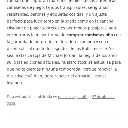
calidad que capturan todos los detalles de las auténticas
camisetas de juego: tejidos transpirables, serigrafías
resistentes, parches y etiquetas cosidas, y un ajuste
perfecto para lucir tanto en la grada como en la cancha.
Olvídate de pagar sobrecostes por modas pasajeras; aquí
encontrarás la mejor forma de
comprar camisetas nba
con
la garantía de un producto duradero, cómodo y con el
diseño oficial que todo seguidor de los Bulls merece. Ya
sea la clásica roja de Michael Jordan, la negra de los años
90, o las ediciones actuales, nuestro stock se actualiza para
que no te pierdas ninguna temporada. Porque renovar la
directiva está bien, pero renovar el armario… eso es
leyenda.
Esta entrada fue publicada en
nba-chicago bulls
el
27 de abril de
2026
.