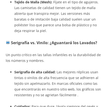
Tejido de Malla (Mesh):
Fíjate en el tipo de agujeros.
Las camisetas de calidad tienen un tejido de malla
abierta que transpira mejor. Las versiones más
baratas o de imitación baja calidad suelen usar un
poliéster liso que parece una bolsa de plástico y no
deja respirar la piel.
Serigrafía vs. Vinilo: ¿Aguantará los Lavados?
Un punto crítico en las tallas infantiles es la durabilidad de
los números y nombres.
Serigrafía de alta calidad:
Las mejores réplicas usan
tintas o vinilos de alta frecuencia que se adhieren al
tejido sin apelmazarlo. En marcas oficiales como las
que encontrarás en nuestro sitio web, los gráficos son
resistentes y no se agrietan fácilmente .
Cuidados:
Para que dure, lávala siempre del revés y