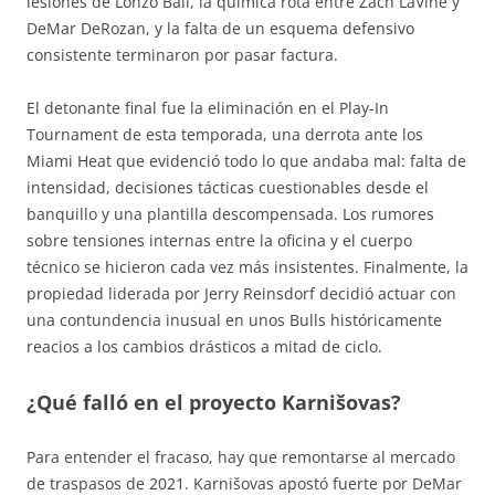
lesiones de Lonzo Ball, la química rota entre Zach LaVine y
DeMar DeRozan, y la falta de un esquema defensivo
consistente terminaron por pasar factura.
El detonante final fue la eliminación en el Play-In
Tournament de esta temporada, una derrota ante los
Miami Heat que evidenció todo lo que andaba mal: falta de
intensidad, decisiones tácticas cuestionables desde el
banquillo y una plantilla descompensada. Los rumores
sobre tensiones internas entre la oficina y el cuerpo
técnico se hicieron cada vez más insistentes. Finalmente, la
propiedad liderada por Jerry Reinsdorf decidió actuar con
una contundencia inusual en unos Bulls históricamente
reacios a los cambios drásticos a mitad de ciclo.
¿Qué falló en el proyecto Karnišovas?
Para entender el fracaso, hay que remontarse al mercado
de traspasos de 2021. Karnišovas apostó fuerte por DeMar