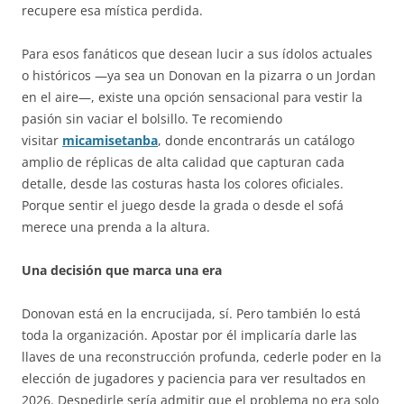
recupere esa mística perdida.
Para esos fanáticos que desean lucir a sus ídolos actuales
o históricos —ya sea un Donovan en la pizarra o un Jordan
en el aire—, existe una opción sensacional para vestir la
pasión sin vaciar el bolsillo. Te recomiendo
visitar
micamisetanba
, donde encontrarás un catálogo
amplio de réplicas de alta calidad que capturan cada
detalle, desde las costuras hasta los colores oficiales.
Porque sentir el juego desde la grada o desde el sofá
merece una prenda a la altura.
Una decisión que marca una era
Donovan está en la encrucijada, sí. Pero también lo está
toda la organización. Apostar por él implicaría darle las
llaves de una reconstrucción profunda, cederle poder en la
elección de jugadores y paciencia para ver resultados en
2026. Despedirle sería admitir que el problema no era solo