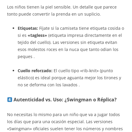
Los niños tienen la piel sensible. Un detalle que parece
tonto puede convertir la prenda en un suplicio.
Etiquetas:
Fíjate si la camiseta tiene etiqueta cosida o
si es
«tagless»
(etiqueta impresa directamente en el
tejido del cuello). Las versiones sin etiqueta evitan
esos molestos roces en la nuca que tanto odian los
peques .
Cuello reforzado:
El cuello tipo «rib-knit» (punto
elástico) es ideal porque aguanta mejor los tirones y
no se deforma con los lavados .
Autenticidad vs. Uso: ¿Swingman o Réplica?
No necesitas lo mismo para un niño que va a jugar todos
los días que para una ocasión especial. Las versiones
«Swingman» oficiales suelen tener los números y nombres