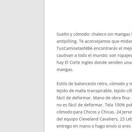
Suelto y cómodo: chaleco sin mangas h
antipilling. Te aconsejamos que midas
TusCamisetasNBA encontrarás el mejor
cautivan a todo el mundo: son ropaj
hay El Corte Ingles donde venden una 
mangas.
Estilo de baloncesto retro, cómodo y
tejido de malla transpirable, tejido ci
fácil de deformar. Mano de obra fina: 
no es fácil de deformar. Tela 100% poli
cómodo para Chicos y Chicas. 24 Jerse
del equipo Cleveland Cavaliers, 23 L
entrego en mano o hago envío si eres 