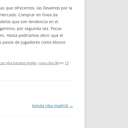
as que ofrecemos, las llevamos por la
 mercado. Comprar en línea da
odelos que son tendencia en el
gentino, por segunda vez. Pocas
uns. Hasta podríamos decir que el
os pasos de jugadores como Alonzo
cas nba baratas ingles
,
ropa nba 98
en
13
tienda nba madrid
→