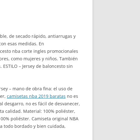
ble, de secado rápido, antiarrugas y
 con esas medidas. En
cesto nba corte ingles promocionales
mbres, como mujeres y niños. También
 ESTILO – Jersey de baloncesto sin
sey – mano de obra fina: el uso de
cer,
camisetas nba 2019 baratas
no es
al desgarro, no es fácil de desvanecer,
ta calidad. Material: 100% poliéster,
100% poliéster. Camiseta original NBA
ta todo bordado y bien cuidada,