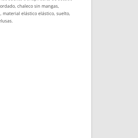
 bordado, chaleco sin mangas,
 material elástico elástico, suelto,
elusas.