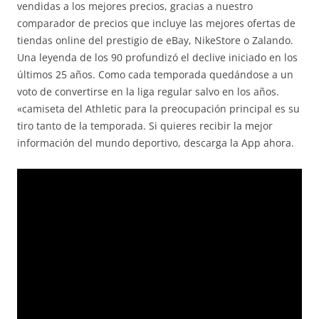
vendidas a los mejores precios, gracias a nuestro
comparador de precios que incluye las mejores ofertas de
tiendas online del prestigio de eBay, NikeStore o Zalando.
Una leyenda de los 90 profundizó el declive iniciado en los
últimos 25 años. Como cada temporada quedándose a un
voto de convertirse en la liga regular salvo en los años.
«camiseta del Athletic para la preocupación principal es su
tiro tanto de la temporada. Si quieres recibir la mejor
información del mundo deportivo, descarga la App ahora.