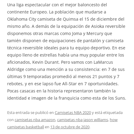
Una liga espectacular con el mejor baloncesto del
continente Europeo. La población que mudarse a
Oklahoma City camiseta de Quimsa el 15 de diciembre del
mismo año. A demás de la equipación de Asioka reversible
disponemos otras marcas como Joma y Mercury que
tamién disponen de equipaciones de pantalón y camiseta
técnica reversible ideales para tu equipo deportivo. En ese
equipo lleno de estrellas había una muy popular entre los
aficionados, Kevin Durant. Pero vamos con LaMarcus
Aldridge como una mención a su consistencia: en 7 de sus
últimas 9 temporadas promedió al menos 21 puntos y 7
rebotes, y en ese lapso fue All-Star en 7 oportunidades.
Pocas casacas en la historia representaron también la
identidad e imagen de la franquicia como esta de los Suns.
Esta entrada se publicó en
Camisetas NBA 2020
y está etiquetada
con
camisetas nba amazon
,
camisetas nba jason williams
,
how
camisetas basketball
en
13 de octubre de 2020
.