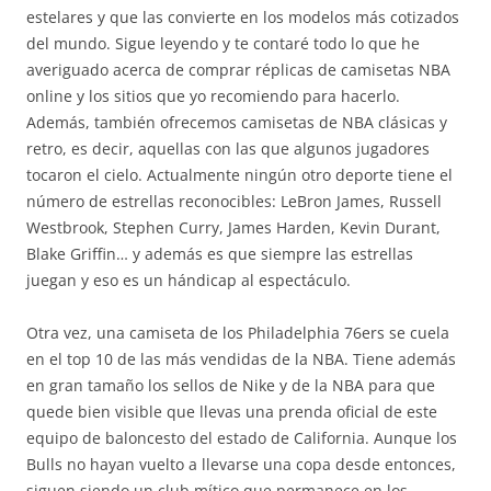
estelares y que las convierte en los modelos más cotizados
del mundo. Sigue leyendo y te contaré todo lo que he
averiguado acerca de comprar réplicas de camisetas NBA
online y los sitios que yo recomiendo para hacerlo.
Además, también ofrecemos camisetas de NBA clásicas y
retro, es decir, aquellas con las que algunos jugadores
tocaron el cielo. Actualmente ningún otro deporte tiene el
número de estrellas reconocibles: LeBron James, Russell
Westbrook, Stephen Curry, James Harden, Kevin Durant,
Blake Griffin… y además es que siempre las estrellas
juegan y eso es un hándicap al espectáculo.
Otra vez, una camiseta de los Philadelphia 76ers se cuela
en el top 10 de las más vendidas de la NBA. Tiene además
en gran tamaño los sellos de Nike y de la NBA para que
quede bien visible que llevas una prenda oficial de este
equipo de baloncesto del estado de California. Aunque los
Bulls no hayan vuelto a llevarse una copa desde entonces,
siguen siendo un club mítico que permanece en los