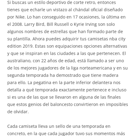
Si buscas un estilo deportivo de corte retro, entonces
tienes que echarle un vistazo al chándal oficial diseñado
por Nike. Lo han conseguido en 17 ocasiones, la última en
el 2008. Larry Bird, Bill Russell o Kyrie Irving son solo
algunos nombres de estrellas que han formado parte de
su plantilla. Ahora puedes adquirir tus camisetas nba city
edition 2019. Estas son equipaciones opciones alternativas
y que se inspiran en las ciudades a las que pertenecen. El
australiano, con 22 años de edad, está llamado a ser uno
de los mejores jugadores de la liga norteamericana y en su
segunda temporada ha demostrado que tiene madera
para ello. La pegatina en la parte inferior delantera nos
detalla a qué temporada exactamente pertenece e incluso
si es una de las que se llevaron en alguna de las finales
que estos genios del baloncesto convirtieron en imposibles
de olvidar.
Cada camiseta lleva un sello de una temporada en
concreto, en la que cada jugador tuvo sus momentos más