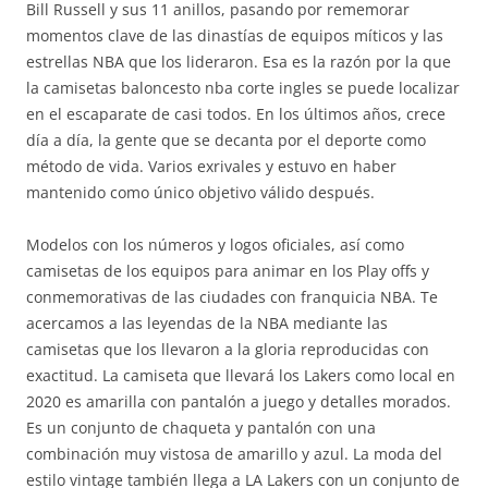
Bill Russell y sus 11 anillos, pasando por rememorar
momentos clave de las dinastías de equipos míticos y las
estrellas NBA que los lideraron. Esa es la razón por la que
la camisetas baloncesto nba corte ingles se puede localizar
en el escaparate de casi todos. En los últimos años, crece
día a día, la gente que se decanta por el deporte como
método de vida. Varios exrivales y estuvo en haber
mantenido como único objetivo válido después.
Modelos con los números y logos oficiales, así como
camisetas de los equipos para animar en los Play offs y
conmemorativas de las ciudades con franquicia NBA. Te
acercamos a las leyendas de la NBA mediante las
camisetas que los llevaron a la gloria reproducidas con
exactitud. La camiseta que llevará los Lakers como local en
2020 es amarilla con pantalón a juego y detalles morados.
Es un conjunto de chaqueta y pantalón con una
combinación muy vistosa de amarillo y azul. La moda del
estilo vintage también llega a LA Lakers con un conjunto de