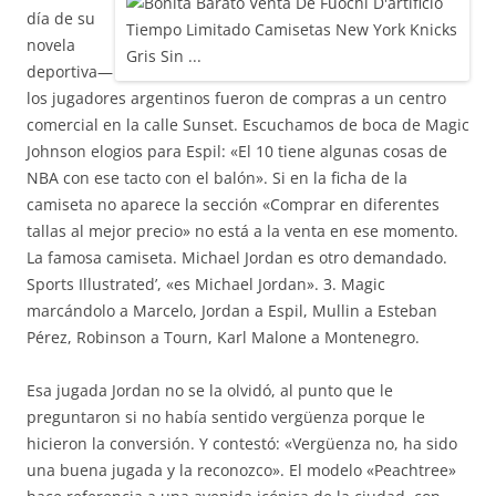
día de su
novela
deportiva—
los jugadores argentinos fueron de compras a un centro
comercial en la calle Sunset. Escuchamos de boca de Magic
Johnson elogios para Espil: «El 10 tiene algunas cosas de
NBA con ese tacto con el balón». Si en la ficha de la
camiseta no aparece la sección «Comprar en diferentes
tallas al mejor precio» no está a la venta en ese momento.
La famosa camiseta. Michael Jordan es otro demandado.
Sports Illustrated’, «es Michael Jordan». 3. Magic
marcándolo a Marcelo, Jordan a Espil, Mullin a Esteban
Pérez, Robinson a Tourn, Karl Malone a Montenegro.
Esa jugada Jordan no se la olvidó, al punto que le
preguntaron si no había sentido vergüenza porque le
hicieron la conversión. Y contestó: «Vergüenza no, ha sido
una buena jugada y la reconozco». El modelo «Peachtree»