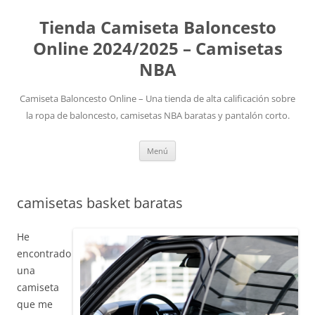
Tienda Camiseta Baloncesto
Online 2024/2025 – Camisetas
NBA
Camiseta Baloncesto Online – Una tienda de alta calificación sobre
la ropa de baloncesto, camisetas NBA baratas y pantalón corto.
Saltar
Menú
al
contenido
camisetas basket baratas
He
encontrado
una
camiseta
que me