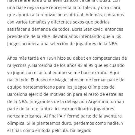
hace referencia a una avenida icónica de la ciudad, con
una base negra que representa la fortaleza, y otra clara
que apunta a la renovación espiritual. Además, contamos
con varios tamaños y diferentes sexos que podrías
satisfacer a demanda de todos. Boris Stankovic, entonces
presidente de la FIBA, llevaba años intentando que a los
Juegos acudiera una selección de jugadores de la NBA.
Años más tarde en 1994 hizo su debut en competencias de
rallycross y. Barcelona de los años 93 al 95 que es cuando
yo jugué con el actual equipo se me hace extraño. Aquí
nació todo. El deseo de Magic Johnson de formar parte del
equipo norteamericano para los Juegos Olímpicos de
Barcelona ejerció de motivación para el resto de estrellas
de la NBA. Integrantes de la delegación Argentina forman
parte de la foto junto a los extraordinarios jugadores
norteamericanos. Al final ‘Air’ formó parte de la aventura
olímpica. Si le planteamos duro, perdemos como nadie. Y
el final, como en toda película, ha llegado