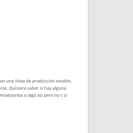
on una línea de producción estable,
arse. Quisiera saber si hay alguna
setasnba o algo asi pero no c si