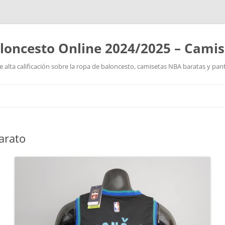
loncesto Online 2024/2025 – Cami
 alta calificación sobre la ropa de baloncesto, camisetas NBA baratas y pan
Saltar
al
contenido
arato