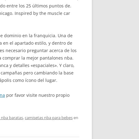
ado entre los 25 últimos puntos de.
Chicago. Inspired by the muscle car
 de dominio en la franquicia. Una de
 en el apartado estilo, y dentro de
es necesario preguntar acerca de los
ra comprar la mejor pantalones nba.
ca y detalles «espaciales». Y claro,
dos campañas pero cambiando la base
ápolis como ícono del lugar.
ona
por favor visite nuestro propio
 nba baratas
,
camisetas nba para bebes
en