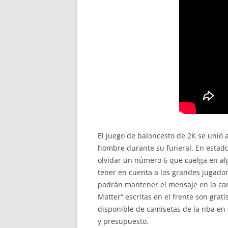
El juego de baloncesto de 2K se unió 
hombre durante su funeral. En estados
olvidar un número 6 que cuelga en al
tener en cuenta a los grandes jugador
podrán mantener el mensaje en la cami
Matter” escritas en el frente son grat
disponible de camisetas de la nba en 
y presupuesto.