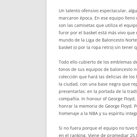
Un talento ofensivo espectacular, alg
marcaron época. En ese equipo lleno d
son las camisetas que utiliza el equ
furor por el basket está más vivo que
mundo de la Liga de Baloncesto Nortea
basket (o por la ropa retro) sin tener
Todo ello cubierto de los emblemas de
tonos de sus equipos de baloncesto n
colección que hará las delicias de lo
la ciudad, con una base negra que repr
presentarlas: en la portada de la trad
compañía. In honour of George Floyd, 
honrar la memoria de George Floyd. Po
homenaje a la NBA y su espíritu integ
Si no fuera porque el equipo no tuvo 
en el ranking. Viene de promediar 25,