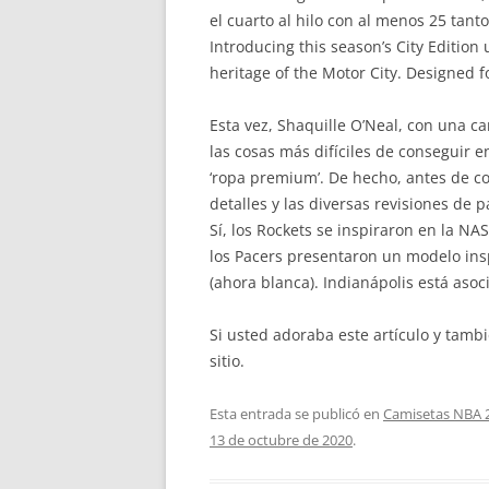
el cuarto al hilo con al menos 25 tant
Introducing this season’s City Edition
heritage of the Motor City. Designed 
Esta vez, Shaquille O’Neal, con una ca
las cosas más difíciles de conseguir 
‘ropa premium’. De hecho, antes de co
detalles y las diversas revisiones de
Sí, los Rockets se inspiraron en la NA
los Pacers presentaron un modelo ins
(ahora blanca). Indianápolis está asoc
Si usted adoraba este artículo y tamb
sitio.
Esta entrada se publicó en
Camisetas NBA 
13 de octubre de 2020
.