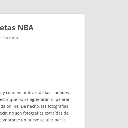
setas NBA
talón corto.
ffs y conmemorativas de las ciudades
estir que no se agrietarán ni pelarán
 online. De hecho, las fotografías
cir, no son fotografías extraídas de
 comprarse un nuevo celular por la