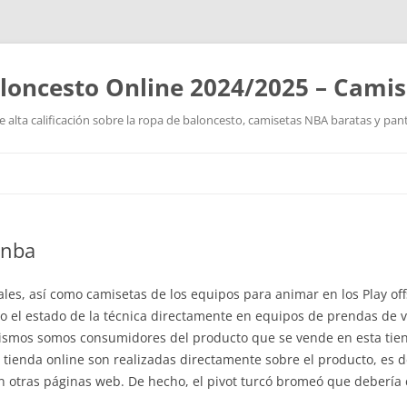
loncesto Online 2024/2025 – Cami
 alta calificación sobre la ropa de baloncesto, camisetas NBA baratas y pan
Saltar
al
contenido
 nba
ales, así como camisetas de los equipos para animar en los Play o
o el estado de la técnica directamente en equipos de prendas de v
smos somos consumidores del producto que se vende en esta tienda
 tienda online son realizadas directamente sobre el producto, es de
n otras páginas web. De hecho, el pivot turcó bromeó que debería