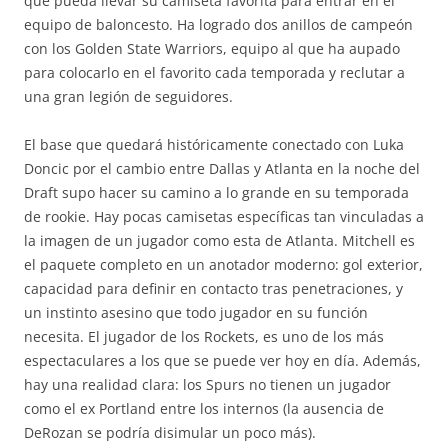
que pueda llevar su camiseta favorita para entrar en el
equipo de baloncesto. Ha logrado dos anillos de campeón
con los Golden State Warriors, equipo al que ha aupado
para colocarlo en el favorito cada temporada y reclutar a
una gran legión de seguidores.
El base que quedará históricamente conectado con Luka
Doncic por el cambio entre Dallas y Atlanta en la noche del
Draft supo hacer su camino a lo grande en su temporada
de rookie. Hay pocas camisetas específicas tan vinculadas a
la imagen de un jugador como esta de Atlanta. Mitchell es
el paquete completo en un anotador moderno: gol exterior,
capacidad para definir en contacto tras penetraciones, y
un instinto asesino que todo jugador en su función
necesita. El jugador de los Rockets, es uno de los más
espectaculares a los que se puede ver hoy en día. Además,
hay una realidad clara: los Spurs no tienen un jugador
como el ex Portland entre los internos (la ausencia de
DeRozan se podría disimular un poco más).