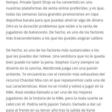
tiempo, Private Sport Shop se ha convertido en una
nuestras plataformas de venta online preferidas, y es que,
todas las semanas lanza grandes promociones en ropa
deportiva barata para que puedas ahorrar algo de dinero.
Otro es la duración problemas que están a la venta de
jugadores de baloncesto. De hecho, es uno de los factores
más trascendentales a los que les puedes asignar calibre.
De hecho, es uno de los factores más sustanciales a los
que les puedes dar relieve. Una vestidura que no le queda
bien puede no valer la pena. Stephen Curry siempre se
divierte en la cancha, Westbrook juega con una pasión
ardiente. Te encuentras con el revisión más exhaustivo del
recurso Chandal Nba con el que repasaremos cada una de
sus características. Rose no se rindió y volvió a jugar en la
NBA. Rose estaba llamado a ser uno de los mejores
jugadores de la historia de la NBA, pero la mala suerte se
cebó con él. Podría serlo Jayson Tatum, llamado a dar un
paso al frente en su tercer año tras la salida de Kyrie