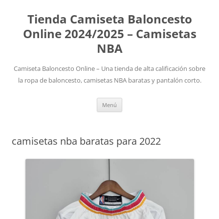
Tienda Camiseta Baloncesto
Online 2024/2025 – Camisetas
NBA
Camiseta Baloncesto Online – Una tienda de alta calificación sobre
la ropa de baloncesto, camisetas NBA baratas y pantalón corto.
Saltar
Menú
al
contenido
camisetas nba baratas para 2022