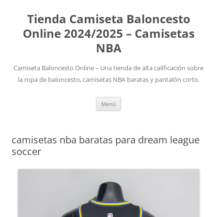
Tienda Camiseta Baloncesto
Online 2024/2025 – Camisetas
NBA
Camiseta Baloncesto Online – Una tienda de alta calificación sobre
la ropa de baloncesto, camisetas NBA baratas y pantalón corto.
Saltar
Menú
al
contenido
camisetas nba baratas para dream league
soccer