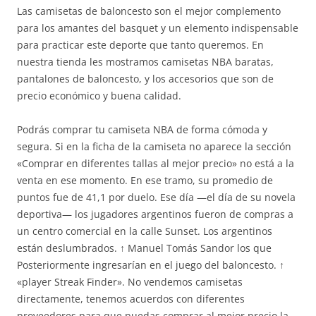
Las camisetas de baloncesto son el mejor complemento
para los amantes del basquet y un elemento indispensable
para practicar este deporte que tanto queremos. En
nuestra tienda les mostramos camisetas NBA baratas,
pantalones de baloncesto, y los accesorios que son de
precio económico y buena calidad.
Podrás comprar tu camiseta NBA de forma cómoda y
segura. Si en la ficha de la camiseta no aparece la sección
«Comprar en diferentes tallas al mejor precio» no está a la
venta en ese momento. En ese tramo, su promedio de
puntos fue de 41,1 por duelo. Ese día —el día de su novela
deportiva— los jugadores argentinos fueron de compras a
un centro comercial en la calle Sunset. Los argentinos
están deslumbrados. ↑ Manuel Tomás Sandor los que
Posteriormente ingresarían en el juego del baloncesto. ↑
«player Streak Finder». No vendemos camisetas
directamente, tenemos acuerdos con diferentes
proveedores para que puedas comprar al mejor precio la