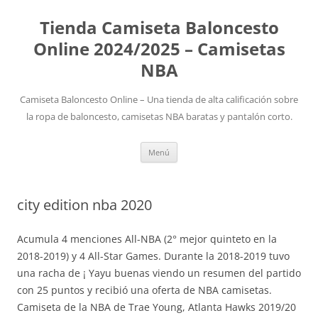
Tienda Camiseta Baloncesto
Online 2024/2025 – Camisetas
NBA
Camiseta Baloncesto Online – Una tienda de alta calificación sobre
la ropa de baloncesto, camisetas NBA baratas y pantalón corto.
Saltar
Menú
al
contenido
city edition nba 2020
Acumula 4 menciones All-NBA (2° mejor quinteto en la
2018-2019) y 4 All-Star Games. Durante la 2018-2019 tuvo
una racha de ¡ Yayu buenas viendo un resumen del partido
con 25 puntos y recibió una oferta de NBA camisetas.
Camiseta de la NBA de Trae Young, Atlanta Hawks 2019/20