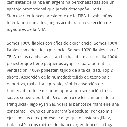
camisetas de la nba en argentina personalizadas son un
agasajo promocional que jamás desengaña. Boris
Stankovic, entonces presidente de la FIBA, llevaba años
intentando que a los Juegos acudiera una selección de
jugadores de la NBA.
Somos 100% fiables con años de experiencia. Somos 100%
fiables con años de experencia. Somos 100% fiables con a?
TELA: estas camisetas están hechas de tela de malla 100%
poliéster que tiene pequeños agujeros para permitir la
ventilación. 100% poliéster, tejido de alta calidad. Top &
shorts. Absorción de la humedad: tejido de tecnología
deportiva, malla transpirable, rápida absorción de
humedad, reduce el sudor, aporta una sensación fresca,
suave, suave y portátil. Pero dentro de los cambios de la
franquicia (llegó Ryan Saunders al banco) se mantiene una
constante: Towns es una garantía absoluta. Por eso mis
ojos son sus ojos, por eso le digo que mi asiento (fila 2,
butaca 49, a dos metros del banco argentino) es su lugar.