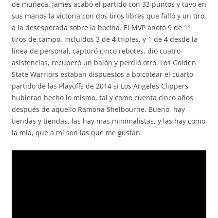
de muñeca. James acabó el partido con 33 puntos y tuvo en
sus manos la victoria con dos tiros libres que falló y un tiro
a la desesperada sobre la bocina. El MVP anotó 9 de 11
tiros de campo, incluidos 3 de 4 triples, y 1 de 4 desde la
línea de personal, capturó cinco rebotes, dio cuatro
asistencias, recuperó un balón y perdió otro. Los Golden
State Warriors estaban dispuestos a boicotear el cuarto
partido de las Playoffs de 2014 si Los Angeles Clippers
hubieran hecho lo mismo, tal y como cuenta cinco años
después de aquello Ramona Shelbourne. Bueno, hay
tiendas y tiendas, las hay mas minimalistas, y las hay como
la mía, que a mí son las que me gustan.