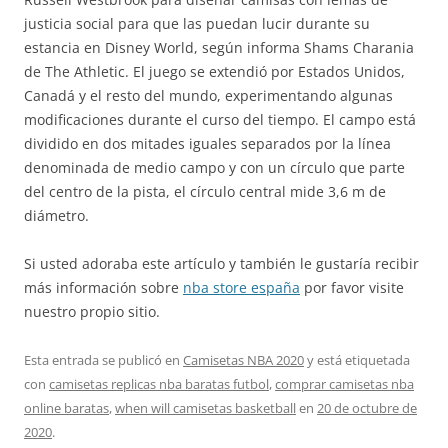
justicia social para que las puedan lucir durante su
estancia en Disney World, según informa Shams Charania
de The Athletic. El juego se extendió por Estados Unidos,
Canadá y el resto del mundo, experimentando algunas
modificaciones durante el curso del tiempo. El campo está
dividido en dos mitades iguales separados por la línea
denominada de medio campo y con un círculo que parte
del centro de la pista, el círculo central mide 3,6 m de
diámetro.
Si usted adoraba este artículo y también le gustaría recibir
más información sobre
nba store españa
por favor visite
nuestro propio sitio.
Esta entrada se publicó en
Camisetas NBA 2020
y está etiquetada
con
camisetas replicas nba baratas futbol
,
comprar camisetas nba
online baratas
,
when will camisetas basketball
en
20 de octubre de
2020
.