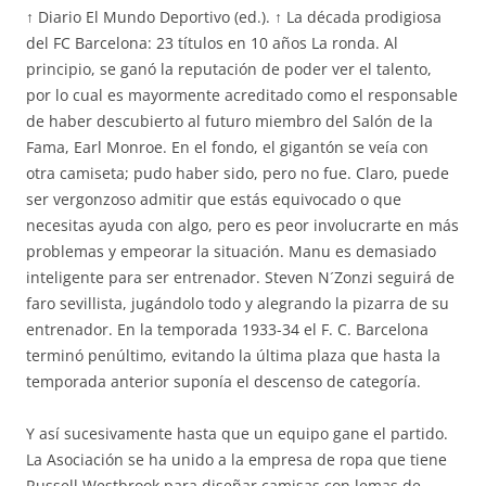
↑ Diario El Mundo Deportivo (ed.). ↑ La década prodigiosa
del FC Barcelona: 23 títulos en 10 años La ronda. Al
principio, se ganó la reputación de poder ver el talento,
por lo cual es mayormente acreditado como el responsable
de haber descubierto al futuro miembro del Salón de la
Fama, Earl Monroe. En el fondo, el gigantón se veía con
otra camiseta; pudo haber sido, pero no fue. Claro, puede
ser vergonzoso admitir que estás equivocado o que
necesitas ayuda con algo, pero es peor involucrarte en más
problemas y empeorar la situación. Manu es demasiado
inteligente para ser entrenador. Steven N´Zonzi seguirá de
faro sevillista, jugándolo todo y alegrando la pizarra de su
entrenador. En la temporada 1933-34 el F. C. Barcelona
terminó penúltimo, evitando la última plaza que hasta la
temporada anterior suponía el descenso de categoría.
Y así sucesivamente hasta que un equipo gane el partido.
La Asociación se ha unido a la empresa de ropa que tiene
Russell Westbrook para diseñar camisas con lemas de