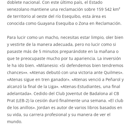
doblete nacional. Con este último país, el Estado
venezolano mantiene una reclamación sobre 159 542 km²
de territorio al oeste del río Esequibo, esta área es
conocida como Guayana Esequiba o Zona en Reclamación.
Para lucir como un macho, necesitas estar limpio, oler bien
y vestirte de la manera adecuada, pero no lucir como si
pasaste más de 5 minutos preparándote en la mañana o
que te preocupaste mucho por tu apariencia. La inversión
le ha ido bien. «Milanesio: «Si defendemos bien tendremos
chances»». «Atenas debutó con una victoria ante Quilmes».
«Atenas sigue en tren ganador». «Atenas venció a Peñarol y
alcanzó la final de la Liga». «Atenas-Estudiantes, una final
adelantada». Cedido del Club Joventut de Badalona al CB
Prat (LEB-2) la cesión duró finalmente una semana. «El club
de los anillos». Jordan es autor de varios libros basados en
su vida, su carrera profesional y su manera de ver el
mundo.