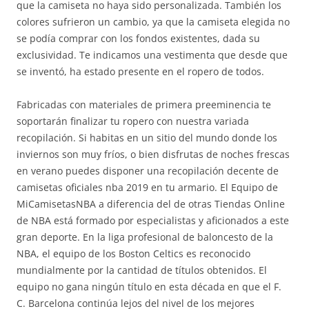
que la camiseta no haya sido personalizada. También los
colores sufrieron un cambio, ya que la camiseta elegida no
se podía comprar con los fondos existentes, dada su
exclusividad. Te indicamos una vestimenta que desde que
se inventó, ha estado presente en el ropero de todos.
Fabricadas con materiales de primera preeminencia te
soportarán finalizar tu ropero con nuestra variada
recopilación. Si habitas en un sitio del mundo donde los
inviernos son muy fríos, o bien disfrutas de noches frescas
en verano puedes disponer una recopilación decente de
camisetas oficiales nba 2019 en tu armario. El Equipo de
MiCamisetasNBA a diferencia del de otras Tiendas Online
de NBA está formado por especialistas y aficionados a este
gran deporte. En la liga profesional de baloncesto de la
NBA, el equipo de los Boston Celtics es reconocido
mundialmente por la cantidad de títulos obtenidos. El
equipo no gana ningún título en esta década en que el F.
C. Barcelona continúa lejos del nivel de los mejores