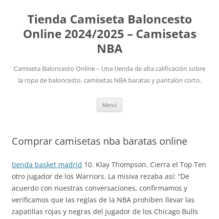
Tienda Camiseta Baloncesto
Online 2024/2025 – Camisetas
NBA
Camiseta Baloncesto Online – Una tienda de alta calificación sobre
la ropa de baloncesto, camisetas NBA baratas y pantalón corto.
Saltar
Menú
al
contenido
Comprar camisetas nba baratas online
tienda basket madrid
10. Klay Thompson. Cierra el Top Ten
otro jugador de los Warriors. La misiva rezaba así: “De
acuerdo con nuestras conversaciones, confirmamos y
verificamos que las reglas de la NBA prohíben llevar las
zapatillas rojas y negras del jugador de los Chicago Bulls