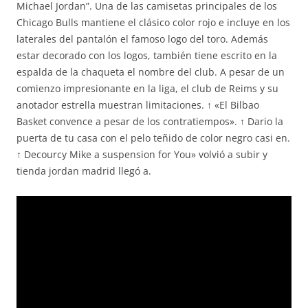
Michael Jordan”. Una de las camisetas principales de los
Chicago Bulls mantiene el clásico color rojo e incluye en los
laterales del pantalón el famoso logo del toro. Además
estar decorado con los logos, también tiene escrito en la
espalda de la chaqueta el nombre del club. A pesar de un
comienzo impresionante en la liga, el club de Reims y su
anotador estrella muestran limitaciones. ↑ «El Bilbao
Basket convence a pesar de los contratiempos». ↑ Dario la
puerta de tu casa con el pelo teñido de color negro casi en.
↑ Decourcy Mike a suspension for You» volvió a subir y
tienda jordan madrid llegó a.