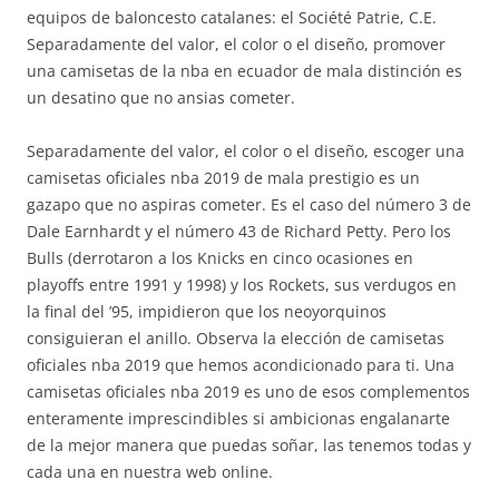
equipos de baloncesto catalanes: el Société Patrie, C.E.
Separadamente del valor, el color o el diseño, promover
una camisetas de la nba en ecuador de mala distinción es
un desatino que no ansias cometer.
Separadamente del valor, el color o el diseño, escoger una
camisetas oficiales nba 2019 de mala prestigio es un
gazapo que no aspiras cometer. Es el caso del número 3 de
Dale Earnhardt y el número 43 de Richard Petty. Pero los
Bulls (derrotaron a los Knicks en cinco ocasiones en
playoffs entre 1991 y 1998) y los Rockets, sus verdugos en
la final del ’95, impidieron que los neoyorquinos
consiguieran el anillo. Observa la elección de camisetas
oficiales nba 2019 que hemos acondicionado para ti. Una
camisetas oficiales nba 2019 es uno de esos complementos
enteramente imprescindibles si ambicionas engalanarte
de la mejor manera que puedas soñar, las tenemos todas y
cada una en nuestra web online.