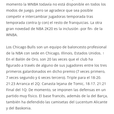
momento la WNBA todavía no está disponible en todos los
modos de juego, pero se agradece que sea posible
competir e intercambiar jugadoras temporada tras
temporada contra (y con) el resto de franquicias. La otra
gran novedad de NBA 2K20 es la inclusión -por fin- de la
WNBA.
Los Chicago Bulls son un equipo de baloncesto profesional
de la NBA con sede en Chicago, Illinois, Estados Unidos. ↑
En el Balón de Oro, son 20 las veces que el club ha
figurado a través de alguno de sus jugadores entre los tres
primeros galardonados en dicho premio (7 veces primero,
7 veces segundo y 6 veces tercero). Triple para el 18-20.
21:23 Arranca el 2Q: Canasta lejana de Tomic, 18-17. 21:21
Final del 1Q: De momento, se imponen las defensas en un
partido muy físico. El base francés, además de la del Barça,
también ha defendido las camisetas del Lucentum Alicante
y del Baskonia.