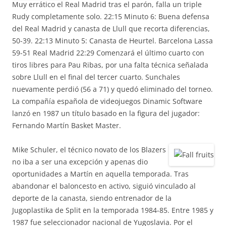
Muy errático el Real Madrid tras el parón, falla un triple
Rudy completamente solo. 22:15 Minuto 6: Buena defensa
del Real Madrid y canasta de Llull que recorta diferencias,
50-39. 22:13 Minuto 5: Canasta de Heurtel. Barcelona Lassa
59-51 Real Madrid 22:29 Comenzará el último cuarto con
tiros libres para Pau Ribas, por una falta técnica señalada
sobre Llull en el final del tercer cuarto. Sunchales
nuevamente perdió (56 a 71) y quedó eliminado del torneo.
La compañía española de videojuegos Dinamic Software
lanzó en 1987 un título basado en la figura del jugador:
Fernando Martín Basket Master.
Mike Schuler, el técnico novato de los Blazers
no iba a ser una excepción y apenas dio
oportunidades a Martín en aquella temporada. Tras
abandonar el baloncesto en activo, siguió vinculado al
deporte de la canasta, siendo entrenador de la
Jugoplastika de Split en la temporada 1984-85. Entre 1985 y
1987 fue seleccionador nacional de Yugoslavia. Por el