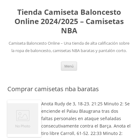
Tienda Camiseta Baloncesto
Online 2024/2025 – Camisetas
NBA
Camiseta Baloncesto Online – Una tienda de alta calificación sobre
la ropa de baloncesto, camisetas NBA baratas y pantalón corto.
Saltar
Menú
al
contenido
Comprar camisetas nba baratas
Anota Rudy de 3, 18-23. 21:25 Minuto 2: Se
enciende el Palau Blaugrana tras dos
faltas personales en ataque señaladas
consecutivamente contra el Barça. Anota el
tiro libre Carroll, 61-52. 22:33 Minuto 2: