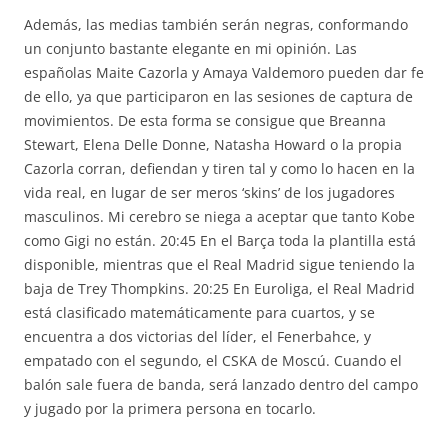
Además, las medias también serán negras, conformando
un conjunto bastante elegante en mi opinión. Las
españolas Maite Cazorla y Amaya Valdemoro pueden dar fe
de ello, ya que participaron en las sesiones de captura de
movimientos. De esta forma se consigue que Breanna
Stewart, Elena Delle Donne, Natasha Howard o la propia
Cazorla corran, defiendan y tiren tal y como lo hacen en la
vida real, en lugar de ser meros ‘skins’ de los jugadores
masculinos. Mi cerebro se niega a aceptar que tanto Kobe
como Gigi no están. 20:45 En el Barça toda la plantilla está
disponible, mientras que el Real Madrid sigue teniendo la
baja de Trey Thompkins. 20:25 En Euroliga, el Real Madrid
está clasificado matemáticamente para cuartos, y se
encuentra a dos victorias del líder, el Fenerbahce, y
empatado con el segundo, el CSKA de Moscú. Cuando el
balón sale fuera de banda, será lanzado dentro del campo
y jugado por la primera persona en tocarlo.