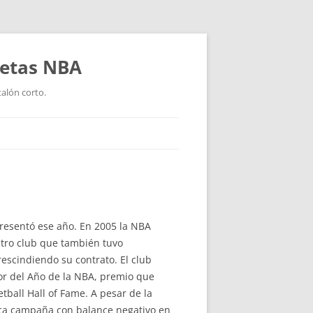
setas NBA
talón corto.
presentó ese año. En 2005 la NBA
Otro club que también tuvo
escindiendo su contrato. El club
or del Año de la NBA, premio que
ball Hall of Fame. A pesar de la
nica campaña con balance negativo en