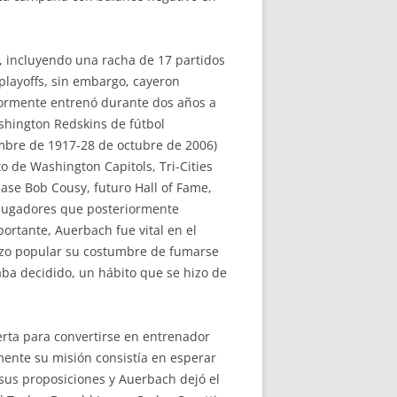
s, incluyendo una racha de 17 partidos
 playoffs, sin embargo, cayeron
riormente entrenó durante dos años a
hington Redskins de fútbol
mbre de 1917-28 de octubre de 2006)
o de Washington Capitols, Tri-Cities
base Bob Cousy, futuro Hall of Fame,
 jugadores que posteriormente
portante, Auerbach fue vital en el
hizo popular su costumbre de fumarse
aba decidido, un hábito que se hizo de
erta para convertirse en entrenador
mente su misión consistía en esperar
sus proposiciones y Auerbach dejó el