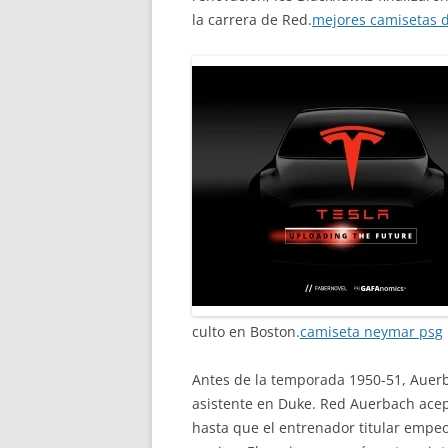
la carrera de Red.
mejores camisetas d
culto en Boston.
camiseta neymar psg
Antes de la temporada 1950-51, Auerb
asistente en Duke. Red Auerbach acep
hasta que el entrenador titular empeo