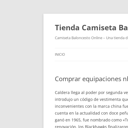
Tienda Camiseta Ba
Camiseta Baloncesto Online – Una tienda de
INICIO
Comprar equipaciones n
Caldera llega al poder por segunda ve
introdujo un código de vestimenta qu
inconvenientes con la marca china fue
cuenta en la actualidad con doce peña
ganó en 1965, fue nombrado como «Tro
renovación, los Blackhawks finalizar