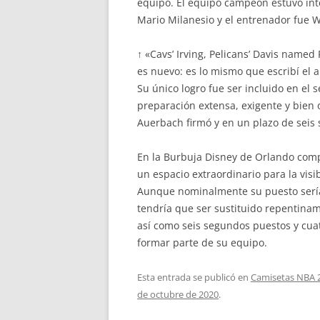
equipo. El equipo campeón estuvo inte
Mario Milanesio y el entrenador fue W
↑ «Cavs’ Irving, Pelicans’ Davis name
es nuevo: es lo mismo que escribí el
Su único logro fue ser incluido en el
preparación extensa, exigente y bien 
Auerbach firmó y en un plazo de seis
En la Burbuja Disney de Orlando compe
un espacio extraordinario para la visi
Aunque nominalmente su puesto sería 
tendría que ser sustituido repentina
así como seis segundos puestos y cua
formar parte de su equipo.
Esta entrada se publicó en
Camisetas NBA 
de octubre de 2020
.