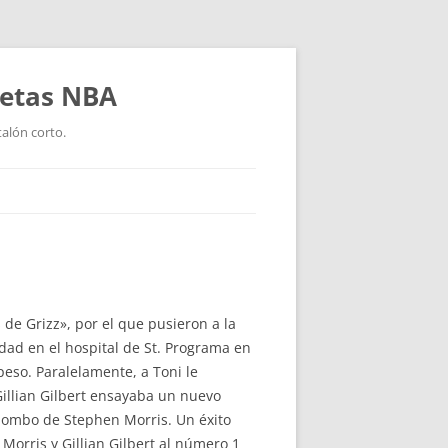
setas NBA
talón corto.
de Grizz», por el que pusieron a la
ad en el hospital de St. Programa en
eso. Paralelamente, a Toni le
illian Gilbert ensayaba un nuevo
bombo de Stephen Morris. Un éxito
orris y Gillian Gilbert al número 1