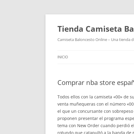
Tienda Camiseta Ba
Camiseta Baloncesto Online – Una tienda de
INICIO
Comprar nba store españ
Todos ellos con la camiseta «00» de s
venta muñequeras con el número «00» 
el que un concursante con sobrepeso i
proponen presentar el programa espe
tema con New Order cuando perdió el 
rotundo que catapultó a la banda de r