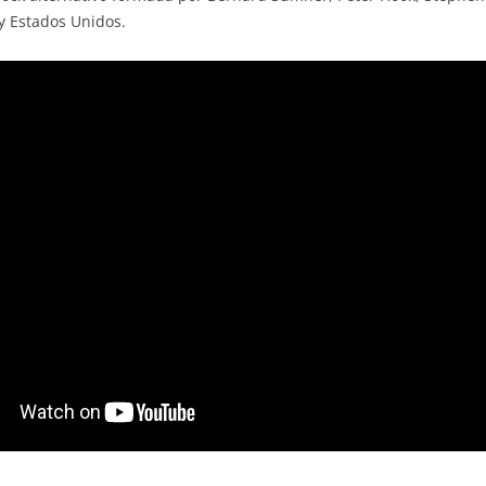
 y Estados Unidos.