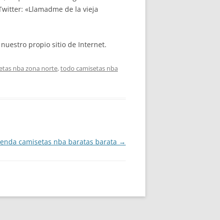
 Twitter: «Llamadme de la vieja
nuestro propio sitio de Internet.
etas nba zona norte
,
todo camisetas nba
ienda camisetas nba baratas barata
→