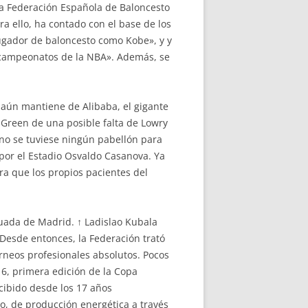
a Federación Española de Baloncesto
a ello, ha contado con el base de los
ugador de baloncesto como Kobe», y y
o campeonatos de la NBA». Además, se
 aún mantiene de Alibaba, el gigante
a Green de una posible falta de Lowry
 no se tuviese ningún pabellón para
 por el Estadio Osvaldo Casanova. Ya
ra que los propios pacientes del
guada de Madrid. ↑ Ladislao Kubala
 Desde entonces, la Federación trató
rneos profesionales absolutos. Pocos
6, primera edición de la Copa
cibido desde los 17 años
, de producción energética a través