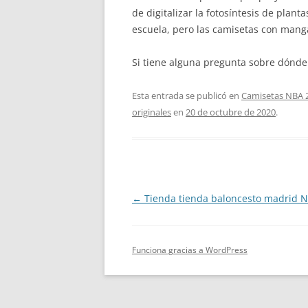
de digitalizar la fotosíntesis de plan
escuela, pero las camisetas con manga
Si tiene alguna pregunta sobre dónde
Esta entrada se publicó en
Camisetas NBA 
originales
en
20 de octubre de 2020
.
Navegación
←
Tienda tienda baloncesto madrid 
de
entradas
Funciona gracias a WordPress