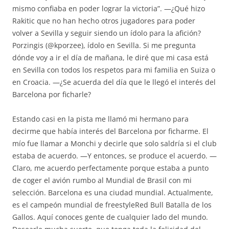
mismo confiaba en poder lograr la victoria”. —¿Qué hizo
Rakitic que no han hecho otros jugadores para poder
volver a Sevilla y seguir siendo un ídolo para la afición?
Porzingis (@kporzee), ídolo en Sevilla. Si me pregunta
dónde voy a ir el día de mañana, le diré que mi casa está
en Sevilla con todos los respetos para mi familia en Suiza o
en Croacia. —¿Se acuerda del día que le llegó el interés del
Barcelona por ficharle?
Estando casi en la pista me llamó mi hermano para
decirme que había interés del Barcelona por ficharme. El
mío fue llamar a Monchi y decirle que solo saldría si el club
estaba de acuerdo. —Y entonces, se produce el acuerdo. —
Claro, me acuerdo perfectamente porque estaba a punto
de coger el avión rumbo al Mundial de Brasil con mi
selección. Barcelona es una ciudad mundial. Actualmente,
es el campeón mundial de freestyleRed Bull Batalla de los
Gallos. Aquí conoces gente de cualquier lado del mundo.