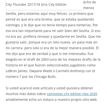
echo de
menos
Sevilla, pero estamos aquí muy felices. Lo primero que
pensé es que era una broma, que se estaba quedando
conmigo, y le dije que no tenía tiempo para tonterías. Por
eso era tan importante para mi salir bien del Sevilla. Si eso
no era así, prefería renovar y quedarme en Sevilla. Que me
gustaría salir, porque era un reto nuevo, un paso más en
mi carrera, pero solo si era de la mejor manera posible. Él
me dijo que era de verdad y que si me interesaba. Fue
elegido en el draft de 2003 (uno de los mejores drafts de la
historia en el que fueron seleccionados jugadores como
LeBron James, Dwyane Wade o Carmelo Anthony) con el
número 7 por los Chicago Bulls.
Si usted acarició este artículo y usted quisiera obtener
muchos más datos sobre
camisetas city edition nba 2020
amablemente echa un vistazo a nuestro propio sitio web.