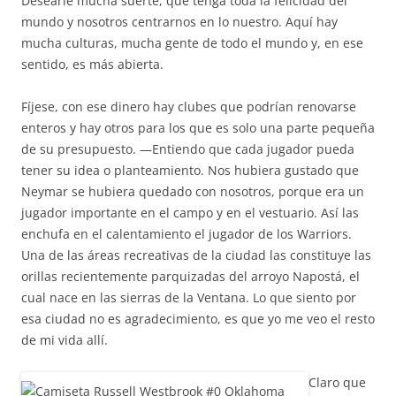
Desearle mucha suerte, que tenga toda la felicidad del
mundo y nosotros centrarnos en lo nuestro. Aquí hay
mucha culturas, mucha gente de todo el mundo y, en ese
sentido, es más abierta.
Fíjese, con ese dinero hay clubes que podrían renovarse
enteros y hay otros para los que es solo una parte pequeña
de su presupuesto. —Entiendo que cada jugador pueda
tener su idea o planteamiento. Nos hubiera gustado que
Neymar se hubiera quedado con nosotros, porque era un
jugador importante en el campo y en el vestuario. Así las
enchufa en el calentamiento el jugador de los Warriors.
Una de las áreas recreativas de la ciudad las constituye las
orillas recientemente parquizadas del arroyo Napostá, el
cual nace en las sierras de la Ventana. Lo que siento por
esa ciudad no es agradecimiento, es que yo me veo el resto
de mi vida allí.
Claro que