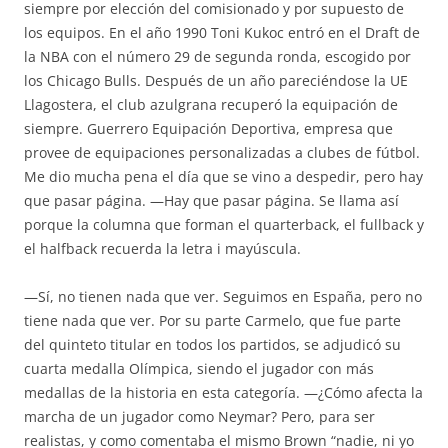
siempre por elección del comisionado y por supuesto de
los equipos. En el año 1990 Toni Kukoc entró en el Draft de
la NBA con el número 29 de segunda ronda, escogido por
los Chicago Bulls. Después de un año pareciéndose la UE
Llagostera, el club azulgrana recuperó la equipación de
siempre. Guerrero Equipación Deportiva, empresa que
provee de equipaciones personalizadas a clubes de fútbol.
Me dio mucha pena el día que se vino a despedir, pero hay
que pasar página. —Hay que pasar página. Se llama así
porque la columna que forman el quarterback, el fullback y
el halfback recuerda la letra i mayúscula.
—Sí, no tienen nada que ver. Seguimos en España, pero no
tiene nada que ver. Por su parte Carmelo, que fue parte
del quinteto titular en todos los partidos, se adjudicó su
cuarta medalla Olímpica, siendo el jugador con más
medallas de la historia en esta categoría. —¿Cómo afecta la
marcha de un jugador como Neymar? Pero, para ser
realistas, y como comentaba el mismo Brown “nadie, ni yo