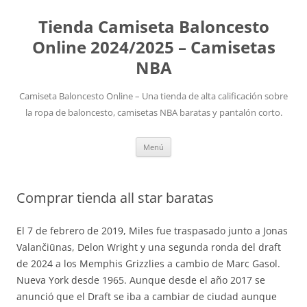
Tienda Camiseta Baloncesto
Online 2024/2025 – Camisetas
NBA
Camiseta Baloncesto Online – Una tienda de alta calificación sobre
la ropa de baloncesto, camisetas NBA baratas y pantalón corto.
Saltar
Menú
al
contenido
Comprar tienda all star baratas
El 7 de febrero de 2019, Miles fue traspasado junto a Jonas
Valančiūnas, Delon Wright y una segunda ronda del draft
de 2024 a los Memphis Grizzlies a cambio de Marc Gasol.
Nueva York desde 1965. Aunque desde el año 2017 se
anunció que el Draft se iba a cambiar de ciudad aunque