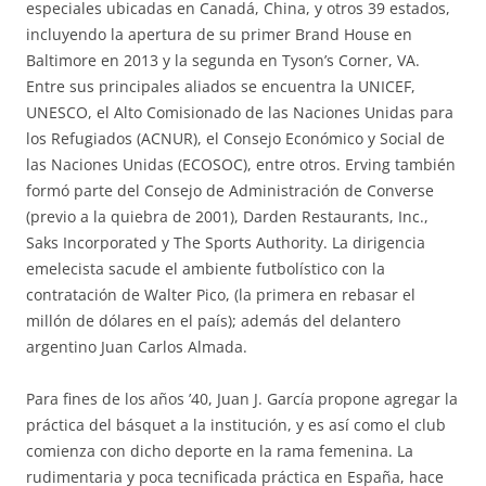
especiales ubicadas en Canadá, China, y otros 39 estados,
incluyendo la apertura de su primer Brand House en
Baltimore en 2013 y la segunda en Tyson’s Corner, VA.
Entre sus principales aliados se encuentra la UNICEF,
UNESCO, el Alto Comisionado de las Naciones Unidas para
los Refugiados (ACNUR), el Consejo Económico y Social de
las Naciones Unidas (ECOSOC), entre otros. Erving también
formó parte del Consejo de Administración de Converse
(previo a la quiebra de 2001), Darden Restaurants, Inc.,
Saks Incorporated y The Sports Authority. La dirigencia
emelecista sacude el ambiente futbolístico con la
contratación de Walter Pico, (la primera en rebasar el
millón de dólares en el país); además del delantero
argentino Juan Carlos Almada.
Para fines de los años ’40, Juan J. García propone agregar la
práctica del básquet a la institución, y es así como el club
comienza con dicho deporte en la rama femenina. La
rudimentaria y poca tecnificada práctica en España, hace