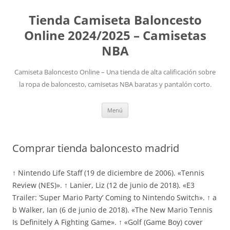
Tienda Camiseta Baloncesto
Online 2024/2025 – Camisetas
NBA
Camiseta Baloncesto Online – Una tienda de alta calificación sobre
la ropa de baloncesto, camisetas NBA baratas y pantalón corto.
Saltar
Menú
al
contenido
Comprar tienda baloncesto madrid
↑ Nintendo Life Staff (19 de diciembre de 2006). «Tennis
Review (NES)». ↑ Lanier, Liz (12 de junio de 2018). «E3
Trailer: ‘Super Mario Party’ Coming to Nintendo Switch». ↑ a
b Walker, Ian (6 de junio de 2018). «The New Mario Tennis
Is Definitely A Fighting Game». ↑ «Golf (Game Boy) cover