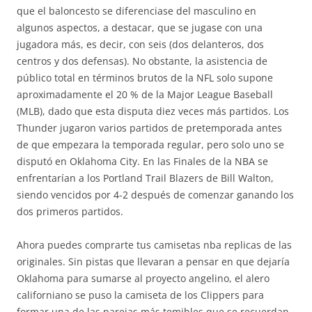
que el baloncesto se diferenciase del masculino en
algunos aspectos, a destacar, que se jugase con una
jugadora más, es decir, con seis (dos delanteros, dos
centros y dos defensas). No obstante, la asistencia de
público total en términos brutos de la NFL solo supone
aproximadamente el 20 % de la Major League Baseball
(MLB), dado que esta disputa diez veces más partidos. Los
Thunder jugaron varios partidos de pretemporada antes
de que empezara la temporada regular, pero solo uno se
disputó en Oklahoma City. En las Finales de la NBA se
enfrentarían a los Portland Trail Blazers de Bill Walton,
siendo vencidos por 4-2 después de comenzar ganando los
dos primeros partidos.
Ahora puedes comprarte tus camisetas nba replicas de las
originales. Sin pistas que llevaran a pensar en que dejaría
Oklahoma para sumarse al proyecto angelino, el alero
californiano se puso la camiseta de los Clippers para
formar una de las parejas más temibles que se recuerdan