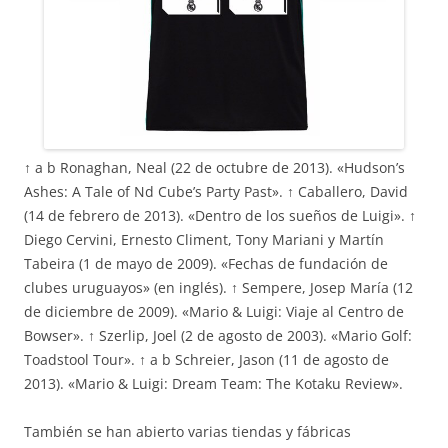
↑ a b Ronaghan, Neal (22 de octubre de 2013). «Hudson’s
Ashes: A Tale of Nd Cube’s Party Past». ↑ Caballero, David
(14 de febrero de 2013). «Dentro de los sueños de Luigi». ↑
Diego Cervini, Ernesto Climent, Tony Mariani y Martín
Tabeira (1 de mayo de 2009). «Fechas de fundación de
clubes uruguayos» (en inglés). ↑ Sempere, Josep María (12
de diciembre de 2009). «Mario & Luigi: Viaje al Centro de
Bowser». ↑ Szerlip, Joel (2 de agosto de 2003). «Mario Golf:
Toadstool Tour». ↑ a b Schreier, Jason (11 de agosto de
2013). «Mario & Luigi: Dream Team: The Kotaku Review».
También se han abierto varias tiendas y fábricas