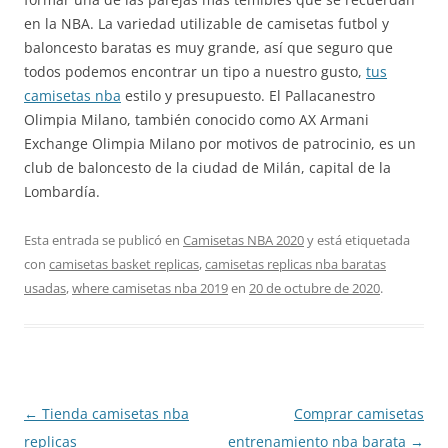
en la NBA. La variedad utilizable de camisetas futbol y
baloncesto baratas es muy grande, así que seguro que
todos podemos encontrar un tipo a nuestro gusto,
tus
camisetas nba
estilo y presupuesto. El Pallacanestro
Olimpia Milano, también conocido como AX Armani
Exchange Olimpia Milano por motivos de patrocinio, es un
club de baloncesto de la ciudad de Milán, capital de la
Lombardía.
Esta entrada se publicó en
Camisetas NBA 2020
y está etiquetada
con
camisetas basket replicas
,
camisetas replicas nba baratas
usadas
,
where camisetas nba 2019
en
20 de octubre de 2020
.
Navegación
←
Tienda camisetas nba
Comprar camisetas
de
replicas
entrenamiento nba barata
→