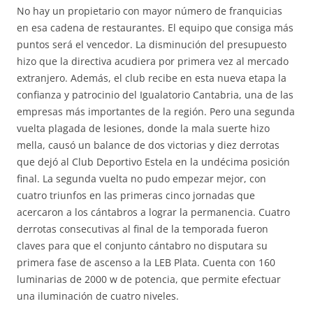
No hay un propietario con mayor número de franquicias
en esa cadena de restaurantes. El equipo que consiga más
puntos será el vencedor. La disminución del presupuesto
hizo que la directiva acudiera por primera vez al mercado
extranjero. Además, el club recibe en esta nueva etapa la
confianza y patrocinio del Igualatorio Cantabria, una de las
empresas más importantes de la región. Pero una segunda
vuelta plagada de lesiones, donde la mala suerte hizo
mella, causó un balance de dos victorias y diez derrotas
que dejó al Club Deportivo Estela en la undécima posición
final. La segunda vuelta no pudo empezar mejor, con
cuatro triunfos en las primeras cinco jornadas que
acercaron a los cántabros a lograr la permanencia. Cuatro
derrotas consecutivas al final de la temporada fueron
claves para que el conjunto cántabro no disputara su
primera fase de ascenso a la LEB Plata. Cuenta con 160
luminarias de 2000 w de potencia, que permite efectuar
una iluminación de cuatro niveles.