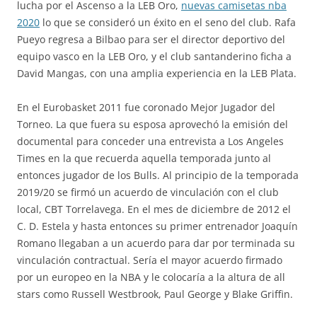
lucha por el Ascenso a la LEB Oro,
nuevas camisetas nba
2020
lo que se consideró un éxito en el seno del club. Rafa
Pueyo regresa a Bilbao para ser el director deportivo del
equipo vasco en la LEB Oro, y el club santanderino ficha a
David Mangas, con una amplia experiencia en la LEB Plata.
En el Eurobasket 2011 fue coronado Mejor Jugador del
Torneo. La que fuera su esposa aprovechó la emisión del
documental para conceder una entrevista a Los Angeles
Times en la que recuerda aquella temporada junto al
entonces jugador de los Bulls. Al principio de la temporada
2019/20 se firmó un acuerdo de vinculación con el club
local, CBT Torrelavega. En el mes de diciembre de 2012 el
C. D. Estela y hasta entonces su primer entrenador Joaquín
Romano llegaban a un acuerdo para dar por terminada su
vinculación contractual. Sería el mayor acuerdo firmado
por un europeo en la NBA y le colocaría a la altura de all
stars como Russell Westbrook, Paul George y Blake Griffin.