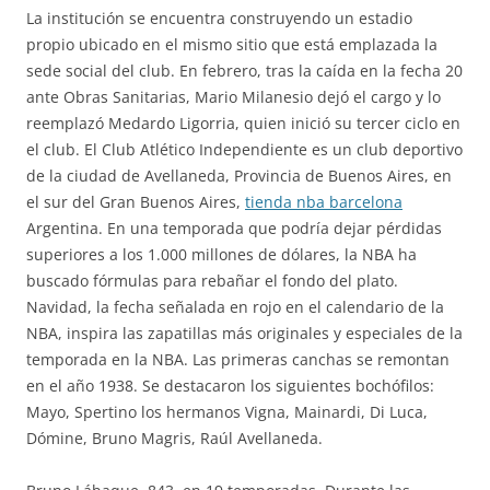
La institución se encuentra construyendo un estadio
propio ubicado en el mismo sitio que está emplazada la
sede social del club. En febrero, tras la caída en la fecha 20
ante Obras Sanitarias, Mario Milanesio dejó el cargo y lo
reemplazó Medardo Ligorria, quien inició su tercer ciclo en
el club. El Club Atlético Independiente es un club deportivo
de la ciudad de Avellaneda, Provincia de Buenos Aires, en
el sur del Gran Buenos Aires,
tienda nba barcelona
Argentina. En una temporada que podría dejar pérdidas
superiores a los 1.000 millones de dólares, la NBA ha
buscado fórmulas para rebañar el fondo del plato.
Navidad, la fecha señalada en rojo en el calendario de la
NBA, inspira las zapatillas más originales y especiales de la
temporada en la NBA. Las primeras canchas se remontan
en el año 1938. Se destacaron los siguientes bochófilos:
Mayo, Spertino los hermanos Vigna, Mainardi, Di Luca,
Dómine, Bruno Magris, Raúl Avellaneda.