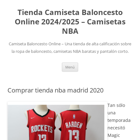
Tienda Camiseta Baloncesto
Online 2024/2025 – Camisetas
NBA
Camiseta Baloncesto Online – Una tienda de alta calificación sobre
la ropa de baloncesto, camisetas NBA baratas y pantalón corto.
Saltar
Menú
al
contenido
Comprar tienda nba madrid 2020
Tan sólo
una
temporada
necesitó
Magic