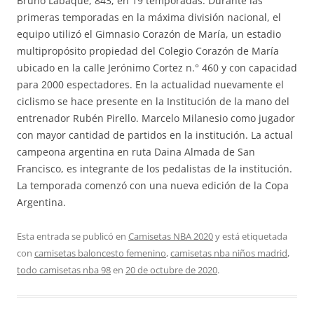
Bruno Lábaque, 843, en 19 temporadas. Durante las
primeras temporadas en la máxima división nacional, el
equipo utilizó el Gimnasio Corazón de María, un estadio
multipropósito propiedad del Colegio Corazón de María
ubicado en la calle Jerónimo Cortez n.° 460 y con capacidad
para 2000 espectadores. En la actualidad nuevamente el
ciclismo se hace presente en la Institución de la mano del
entrenador Rubén Pirello. Marcelo Milanesio como jugador
con mayor cantidad de partidos en la institución. La actual
campeona argentina en ruta Daina Almada de San
Francisco, es integrante de los pedalistas de la institución.
La temporada comenzó con una nueva edición de la Copa
Argentina.
Esta entrada se publicó en
Camisetas NBA 2020
y está etiquetada
con
camisetas baloncesto femenino
,
camisetas nba niños madrid
,
todo camisetas nba 98
en
20 de octubre de 2020
.