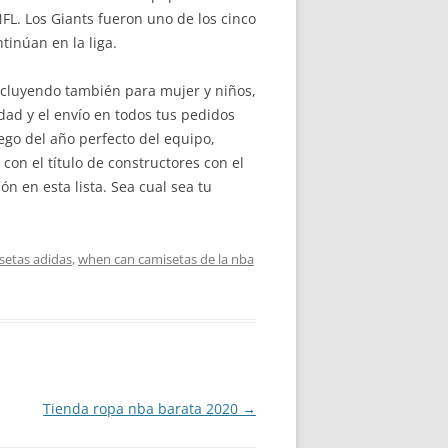
NFL. Los Giants fueron uno de los cinco
tinúan en la liga.
incluyendo también para mujer y niños,
ad y el envío en todos tus pedidos
ego del año perfecto del equipo,
con el título de constructores con el
 en esta lista. Sea cual sea tu
setas adidas
,
when can camisetas de la nba
Tienda ropa nba barata 2020
→