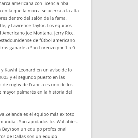
 marca americana con licencia nba
en la que la marca se acerca a la alta
ores dentro del salón de la fama,
ttle, y Lawrence Taylor. Los equipos
l Americano Joe Montana, Jerry Rice,
l estadounidense de fútbol americano
tras ganarle a San Lorenzo por 1 a 0
 y Kawhi Leonard en un aviso de lo
2003 y el segundo puesto en las
n de rugby de Francia es uno de los
 mayor palmarés en la historia del
va Zelanda es el equipo más exitoso
y mundial. Son apodados los Wallabies,
 Bay) son un equipo profesional
ros de Dallas son un equipo