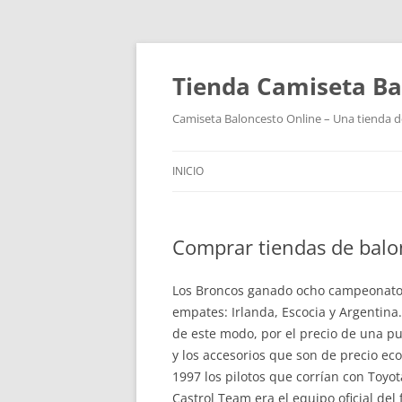
Tienda Camiseta Ba
Camiseta Baloncesto Online – Una tienda de
INICIO
Comprar tiendas de balo
Los Broncos ganado ocho campeonatos
empates: Irlanda, Escocia y Argentin
de este modo, por el precio de una p
y los accesorios que son de precio ec
1997 los pilotos que corrían con Toyo
Castrol Team era el equipo oficial de