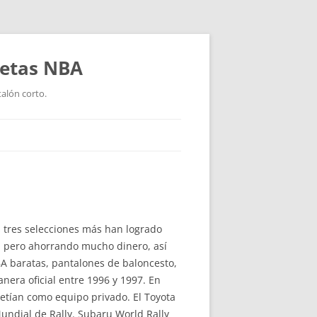
setas NBA
talón corto.
tres selecciones más han logrado
d pero ahorrando mucho dinero, así
A baratas, pantalones de baloncesto,
nera oficial entre 1996 y 1997. En
petían como equipo privado. El Toyota
undial de Rally. Subaru World Rally