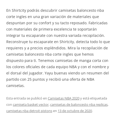
En Shirtcity podrás descubrir camisetas baloncesto nba
corte ingles en una gran variación de materiales que
despuntan por su confort y su tacto reposado. Fabricadas
con materiales de primera excelencia te soportarán
integrar tu escaparate con nuestra variada recopilación.
Reconstruye tu escaparate en Shirtcity, detecta todo lo que
requieres y a precios espléndidos. Mira la recopilación de
camisetas baloncesto nba corte ingles que hemos
dispuesto para ti. Tenemos camisetas de manga corta con
los colores oficiales de cada equipo NBA y con el nombre y
el dorsal del jugador. Yayu buenas viendo un resumen del
partido con 25 puntos y recibió una oferta de NBA
camisetas.
Esta entrada se publicó en
Camisetas NBA 2020
y está etiquetada
con
camiseta basket vector
,
camisetas de baloncesto nba replicas
,
camisetas nba detroit pistons
en
13 de octubre de 2020
.