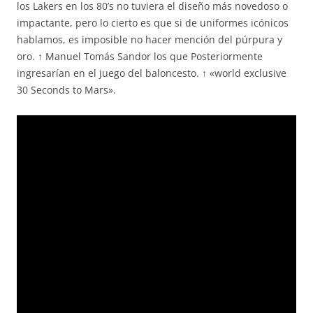
los Lakers en los 80’s no tuviera el diseño más novedoso o
impactante, pero lo cierto es que si de uniformes icónicos
hablamos, es imposible no hacer mención del púrpura y
oro. ↑ Manuel Tomás Sandor los que Posteriormente
ingresarían en el juego del baloncesto. ↑ «world exclusive
30 Seconds to Mars».