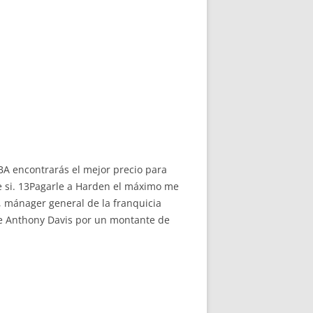
BA encontrarás el mejor precio para
 si. 13Pagarle a Harden el máximo me
, mánager general de la franquicia
de Anthony Davis por un montante de