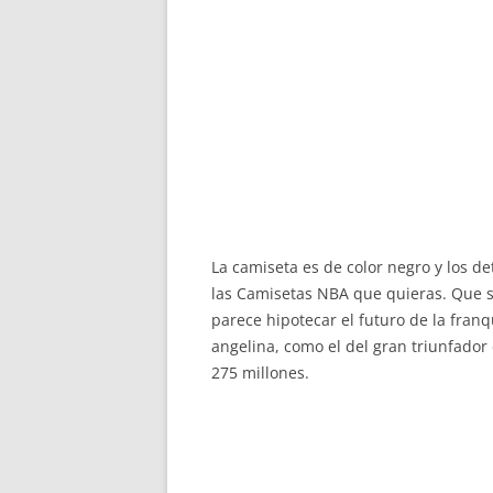
La camiseta es de color negro y los d
las Camisetas NBA que quieras. Que 
parece hipotecar el futuro de la fra
angelina, como el del gran triunfado
275 millones.