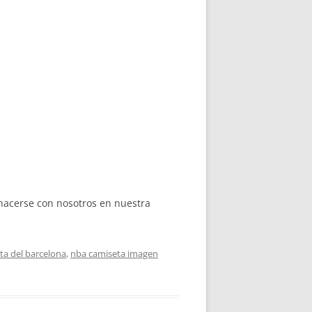
hacerse con nosotros en nuestra
ta del barcelona
,
nba camiseta imagen