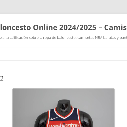
loncesto Online 2024/2025 – Cami
 alta calificación sobre la ropa de baloncesto, camisetas NBA baratas y pan
Saltar
al
contenido
22