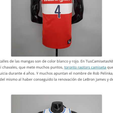
etalles de las mangas son de color blanco y rojo. En TusCamisetasN
si chavales, que mete muchos puntos,
toronto raptors camiseta
que
nquicia durante 4 años. Y muchos apuntan el nombre de Rob Pelinka
r del mismo al haber conseguido la renovación de LeBron James y 