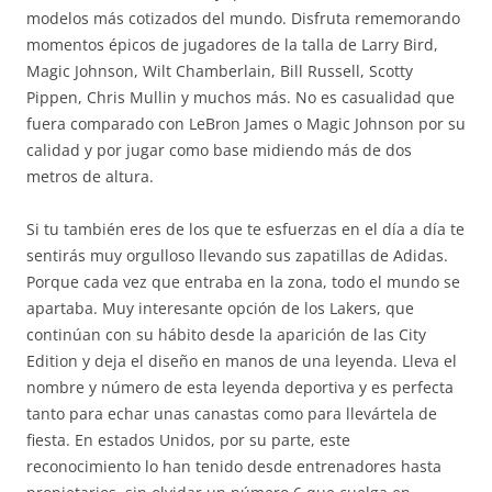
modelos más cotizados del mundo. Disfruta rememorando
momentos épicos de jugadores de la talla de Larry Bird,
Magic Johnson, Wilt Chamberlain, Bill Russell, Scotty
Pippen, Chris Mullin y muchos más. No es casualidad que
fuera comparado con LeBron James o Magic Johnson por su
calidad y por jugar como base midiendo más de dos
metros de altura.
Si tu también eres de los que te esfuerzas en el día a día te
sentirás muy orgulloso llevando sus zapatillas de Adidas.
Porque cada vez que entraba en la zona, todo el mundo se
apartaba. Muy interesante opción de los Lakers, que
continúan con su hábito desde la aparición de las City
Edition y deja el diseño en manos de una leyenda. Lleva el
nombre y número de esta leyenda deportiva y es perfecta
tanto para echar unas canastas como para llevártela de
fiesta. En estados Unidos, por su parte, este
reconocimiento lo han tenido desde entrenadores hasta