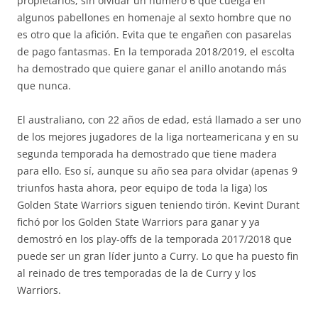
propietarios, sin olvidar un número 6 que cuelga en
algunos pabellones en homenaje al sexto hombre que no
es otro que la afición. Evita que te engañen con pasarelas
de pago fantasmas. En la temporada 2018/2019, el escolta
ha demostrado que quiere ganar el anillo anotando más
que nunca.
El australiano, con 22 años de edad, está llamado a ser uno
de los mejores jugadores de la liga norteamericana y en su
segunda temporada ha demostrado que tiene madera
para ello. Eso sí, aunque su año sea para olvidar (apenas 9
triunfos hasta ahora, peor equipo de toda la liga) los
Golden State Warriors siguen teniendo tirón. Kevint Durant
fichó por los Golden State Warriors para ganar y ya
demostró en los play-offs de la temporada 2017/2018 que
puede ser un gran líder junto a Curry. Lo que ha puesto fin
al reinado de tres temporadas de la de Curry y los
Warriors.