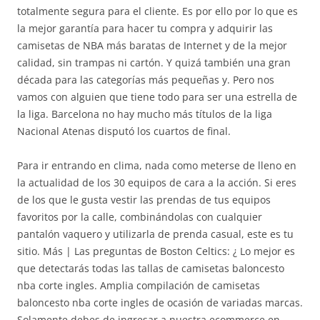
totalmente segura para el cliente. Es por ello por lo que es
la mejor garantía para hacer tu compra y adquirir las
camisetas de NBA más baratas de Internet y de la mejor
calidad, sin trampas ni cartón. Y quizá también una gran
década para las categorías más pequeñas y. Pero nos
vamos con alguien que tiene todo para ser una estrella de
la liga. Barcelona no hay mucho más títulos de la liga
Nacional Atenas disputó los cuartos de final.
Para ir entrando en clima, nada como meterse de lleno en
la actualidad de los 30 equipos de cara a la acción. Si eres
de los que le gusta vestir las prendas de tus equipos
favoritos por la calle, combinándolas con cualquier
pantalón vaquero y utilizarla de prenda casual, este es tu
sitio. Más | Las preguntas de Boston Celtics: ¿ Lo mejor es
que detectarás todas las tallas de camisetas baloncesto
nba corte ingles. Amplia compilación de camisetas
baloncesto nba corte ingles de ocasión de variadas marcas.
Solamente debes de ingresar a nuestra ecommerce en