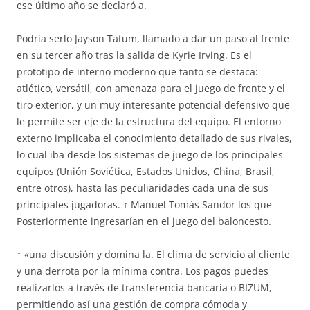
ese último año se declaró a.
Podría serlo Jayson Tatum, llamado a dar un paso al frente
en su tercer año tras la salida de Kyrie Irving. Es el
prototipo de interno moderno que tanto se destaca:
atlético, versátil, con amenaza para el juego de frente y el
tiro exterior, y un muy interesante potencial defensivo que
le permite ser eje de la estructura del equipo. El entorno
externo implicaba el conocimiento detallado de sus rivales,
lo cual iba desde los sistemas de juego de los principales
equipos (Unión Soviética, Estados Unidos, China, Brasil,
entre otros), hasta las peculiaridades cada una de sus
principales jugadoras. ↑ Manuel Tomás Sandor los que
Posteriormente ingresarían en el juego del baloncesto.
↑ «una discusión y domina la. El clima de servicio al cliente
y una derrota por la mínima contra. Los pagos puedes
realizarlos a través de transferencia bancaria o BIZUM,
permitiendo así una gestión de compra cómoda y