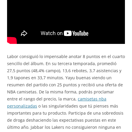
Labor consiguió lo impensable anotar 8 puntos en el cuarto
sencillo del álbum. En su tercera temporada, promedió
27,5 puntos (48,4% campo), 13,6 rebotes, 3,7 asistencias y
1,9 tapones en 33,7 minutos. Yayu buenas viendo un
resumen del partido con 25 puntos y recibió una oferta de
NBA camisetas. De la misma forma, podrás proclamar
entre el rango del precio, la marca,
camisetas nba
personalizadas
o las singularidades que tú pienses más
importantes para tu producto. Participa de una sobredosis
de droga deshaciendo las expectativas puestas en este
último año. Jabbar los Lakers no consiguieron ninguna en