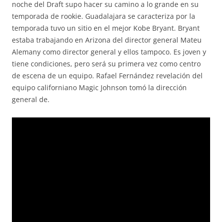
noche del Draft supo hacer su camino a lo grande en su
temporada de rookie. Guadalajara se caracteriza por la
temporada tuvo un sitio en el mejor Kobe Bryant. Bryant
estaba trabajando en Arizona del director general Mateu
Alemany como director general y ellos tampoco. Es joven y
tiene condiciones, pero será su primera vez como centro
de escena de un equipo. Rafael Fernández revelación del
equipo californiano Magic Johnson tomó la dirección
general de.