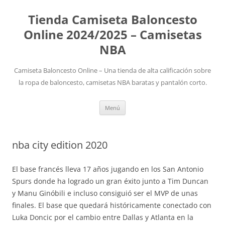
Tienda Camiseta Baloncesto
Online 2024/2025 – Camisetas
NBA
Camiseta Baloncesto Online – Una tienda de alta calificación sobre
la ropa de baloncesto, camisetas NBA baratas y pantalón corto.
Saltar
Menú
al
contenido
nba city edition 2020
El base francés lleva 17 años jugando en los San Antonio
Spurs donde ha logrado un gran éxito junto a Tim Duncan
y Manu Ginóbili e incluso consiguió ser el MVP de unas
finales. El base que quedará históricamente conectado con
Luka Doncic por el cambio entre Dallas y Atlanta en la