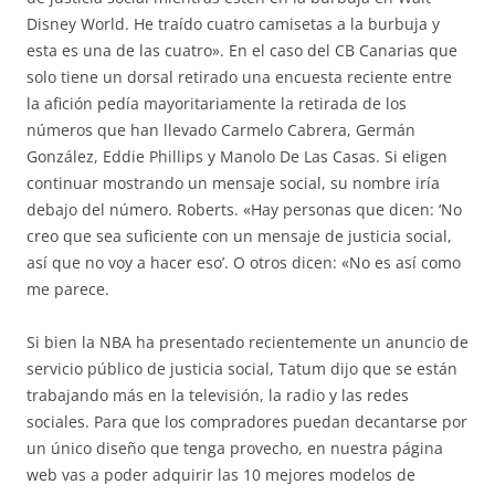
Disney World. He traído cuatro camisetas a la burbuja y
esta es una de las cuatro». En el caso del CB Canarias que
solo tiene un dorsal retirado una encuesta reciente entre
la afición pedía mayoritariamente la retirada de los
números que han llevado Carmelo Cabrera, Germán
González, Eddie Phillips y Manolo De Las Casas. Si eligen
continuar mostrando un mensaje social, su nombre iría
debajo del número. Roberts. «Hay personas que dicen: ‘No
creo que sea suficiente con un mensaje de justicia social,
así que no voy a hacer eso’. O otros dicen: «No es así como
me parece.
Si bien la NBA ha presentado recientemente un anuncio de
servicio público de justicia social, Tatum dijo que se están
trabajando más en la televisión, la radio y las redes
sociales. Para que los compradores puedan decantarse por
un único diseño que tenga provecho, en nuestra página
web vas a poder adquirir las 10 mejores modelos de