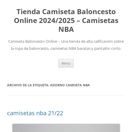
Tienda Camiseta Baloncesto
Online 2024/2025 – Camisetas
NBA
Camiseta Baloncesto Online – Una tienda de alta calificación sobre
la ropa de baloncesto, camisetas NBA baratas y pantalón corto.
Saltar
Menú
al
contenido
ARCHIVO DE LA ETIQUETA:
ADORNO CAMISETA NBA
camisetas nba 21/22