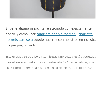
Si tiene alguna pregunta relacionada con exactamente
dónde y cómo usar
camiseta dennis rodman
,
charlotte
hornets camiseta
puede hacerse con nosotros en nuestra
propia página web.
Esta entrada se publicó en
Camisetas NBA 2020
y está etiquetada
con
adorno camiseta nba
,
camisetas nba 17 18 alternativas
,
nba
2k18 como ponerse camiseta main street
en
30 de julio de 2022
.