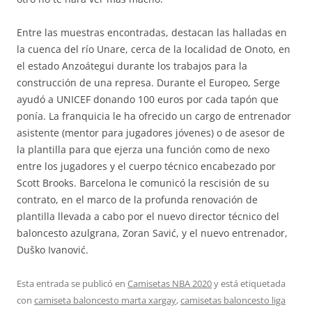
Entre las muestras encontradas, destacan las halladas en
la cuenca del río Unare, cerca de la localidad de Onoto, en
el estado Anzoátegui durante los trabajos para la
construcción de una represa. Durante el Europeo, Serge
ayudó a UNICEF donando 100 euros por cada tapón que
ponía. La franquicia le ha ofrecido un cargo de entrenador
asistente (mentor para jugadores jóvenes) o de asesor de
la plantilla para que ejerza una función como de nexo
entre los jugadores y el cuerpo técnico encabezado por
Scott Brooks. Barcelona le comunicó la rescisión de su
contrato, en el marco de la profunda renovación de
plantilla llevada a cabo por el nuevo director técnico del
baloncesto azulgrana, Zoran Savić, y el nuevo entrenador,
Duško Ivanović.
Esta entrada se publicó en
Camisetas NBA 2020
y está etiquetada
con
camiseta baloncesto marta xargay
,
camisetas baloncesto liga