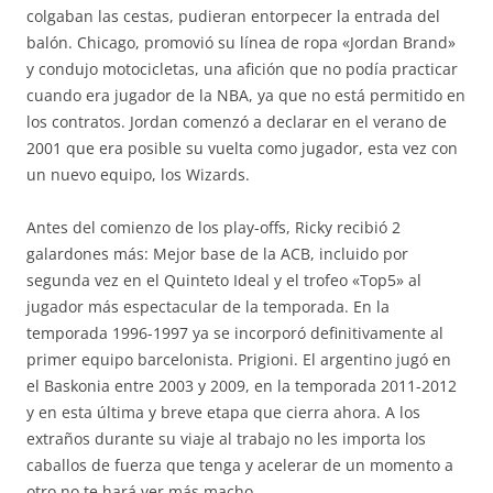
colgaban las cestas, pudieran entorpecer la entrada del
balón. Chicago, promovió su línea de ropa «Jordan Brand»
y condujo motocicletas, una afición que no podía practicar
cuando era jugador de la NBA, ya que no está permitido en
los contratos. Jordan comenzó a declarar en el verano de
2001 que era posible su vuelta como jugador, esta vez con
un nuevo equipo, los Wizards.
Antes del comienzo de los play-offs, Ricky recibió 2
galardones más: Mejor base de la ACB, incluido por
segunda vez en el Quinteto Ideal y el trofeo «Top5» al
jugador más espectacular de la temporada. En la
temporada 1996-1997 ya se incorporó definitivamente al
primer equipo barcelonista. Prigioni. El argentino jugó en
el Baskonia entre 2003 y 2009, en la temporada 2011-2012
y en esta última y breve etapa que cierra ahora. A los
extraños durante su viaje al trabajo no les importa los
caballos de fuerza que tenga y acelerar de un momento a
otro no te hará ver más macho.