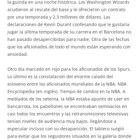
la guinda en una noche histórica. Los Washington Wizards
acudieron al rescate del base y le ofrecieron un contrato
por una temporada y 2,3 millones de dólares. Las
declaraciones de Kevin Durant confesando que le gustaría
jugar la última temporada de su carrera en el Barcelona no
han pasado desapercibidas para nadie. Otra de las fechas
que los aficionados de todo el mundo están esperando con
ansiedad.
Otro día marcado en rojo para los aficionados de los Spurs.
Lo último es la constatación del enorme calado del
esloveno entre los aficionados mundiales de la NBA. NBA
Encyclopedia (en inglés). Tiempo de cambio en la NBA. A
mediados de los setenta, la NBA estaba apunto de caer en
bancarrota, los pabellones se encontraban semivacíos en
casi todos los encuentros y las retransmisiones televisivas
tenían niveles de audiencia muy bajos, llegándose a
especular incluso con su desaparición. El tablero surgió
para evitar que los seguidores situados en la galería donde