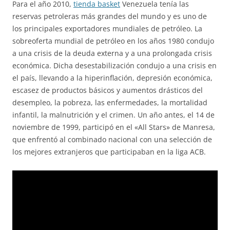
Para el año 2010,
tienda basket
Venezuela tenía las
reservas petroleras más grandes del mundo y es uno de
los principales exportadores mundiales de petróleo. La
sobreoferta mundial de petróleo en los años 1980 condujo
a una crisis de la deuda externa y a una prolongada crisis
económica. Dicha desestabilización condujo a una crisis en
el país, llevando a la hiperinflación, depresión económica,
escasez de productos básicos y aumentos drásticos del
desempleo, la pobreza, las enfermedades, la mortalidad
infantil, la malnutrición y el crimen. Un año antes, el 14 de
noviembre de 1999, participó en el «All Stars» de Manresa,
que enfrentó al combinado nacional con una selección de
los mejores extranjeros que participaban en la liga ACB.