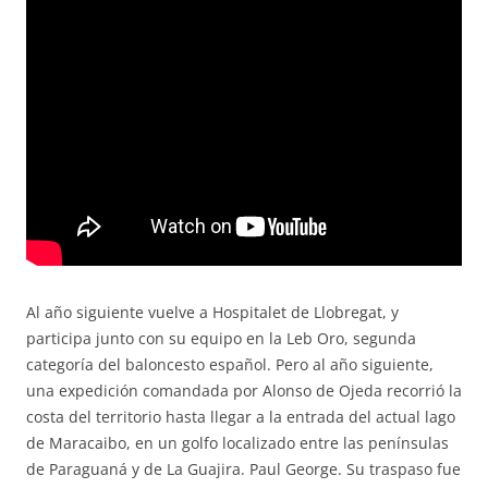
Al año siguiente vuelve a Hospitalet de Llobregat, y
participa junto con su equipo en la Leb Oro, segunda
categoría del baloncesto español. Pero al año siguiente,
una expedición comandada por Alonso de Ojeda recorrió la
costa del territorio hasta llegar a la entrada del actual lago
de Maracaibo, en un golfo localizado entre las penínsulas
de Paraguaná y de La Guajira. Paul George. Su traspaso fue