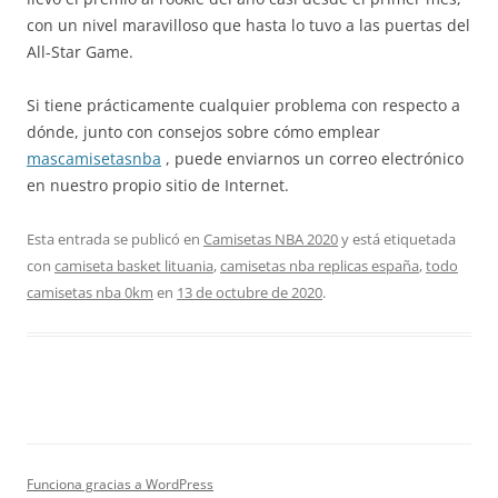
con un nivel maravilloso que hasta lo tuvo a las puertas del
All-Star Game.
Si tiene prácticamente cualquier problema con respecto a
dónde, junto con consejos sobre cómo emplear
mascamisetasnba
, puede enviarnos un correo electrónico
en nuestro propio sitio de Internet.
Esta entrada se publicó en
Camisetas NBA 2020
y está etiquetada
con
camiseta basket lituania
,
camisetas nba replicas españa
,
todo
camisetas nba 0km
en
13 de octubre de 2020
.
Funciona gracias a WordPress