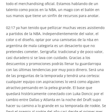
todo el merchandising oficial. Estamos hablando de un
talento como pocos en la NBA, un mago con el balón en
sus manos que tiene un sinfín de recursos para anotar.
02:17 ya han tenido que pellizcar muchas veces asistiendo
a partidos de la NBA. Independientemente del valor, el
color o el diseño, optar por una camisetas de la nba en
argentina de mala categoría es un desacierto que no
pretendes cometer. Serigrafía: tradicional y de poco valor,
casi duradero si se lava con cuidado. Gracias a los
descuentos y promociones podrás llenar tu guardarropa
con las últimas tendencias por muy poco dinero. Será una
de las preguntas de la temporada y tendrá una certeza:
cualquier equipo con aspiraciones lo verá como alguien
atractivo pensando en la pelea grande. El base que
quedará históricamente conectado con Luka Doncic por el
cambio entre Dallas y Atlanta en la noche del Draft supo
hacer su camino a lo grande en su temporada de rookie. Se
llevó el premio al rookie del año casi desde el primer mes,