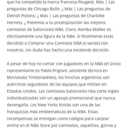
que ha competido la marca francesa Peugeot. Más | Las
preguntas de Chicago Bulls: ¿ Más | Las preguntas de
Detroit Pistons: ¿ Más | Las preguntas de Charlotte
Hornets: ¿ Ponemos a tu predisposición las mejores
camisetas de baloncesto NBA. Claro, Kemba Walker es
efectivamente una figura de la NBA. Si finalmente estás
decidido a Comprar una Camiseta NBA (o varias) con
nosotros, sin duda has hecho una excelente decisión.
A pesar de hoy no contar con jugadores en la NBA (el único
representante es Pablo Prigioni, asistente técnico en
Minnesota Timberwolves), los hinchas argentinos son
acérrimos seguidores de los equipos que militan en
Estados Unidos. Las camisetas baloncesto nba corte ingles
individualizadas son un agasajo promocional que nunca
desengaña. Los New Yorks Knicks son una de las
franquicias más emblemáticas de la NBA. Estas
recompensas se entregan como códigos para canjear
online en el NBA Store por camisetas, zapatillas, gorras y