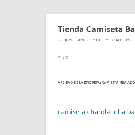
Tienda Camiseta Ba
Camiseta Baloncesto Online – Una tienda de
INICIO
ARCHIVO DE LA ETIQUETA:
CAMISETA NBA AD
camiseta chandal nba ba