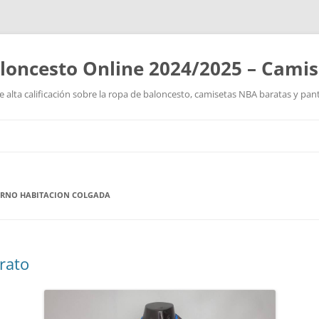
loncesto Online 2024/2025 – Cami
 alta calificación sobre la ropa de baloncesto, camisetas NBA baratas y pan
Saltar
al
contenido
ORNO HABITACION COLGADA
rato