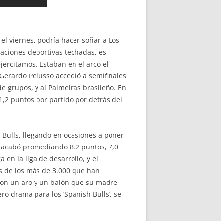
el viernes, podría hacer soñar a Los
laciones deportivas techadas, es
ercitamos. Estaban en el arco el
erardo Pelusso accedió a semifinales
e grupos, y al Palmeiras brasileño. En
,2 puntos por partido por detrás del
o Bulls, llegando en ocasiones a poner
, acabó promediando 8,2 puntos, 7,0
 en la liga de desarrollo, y el
s de los más de 3.000 que han
 con un aro y un balón que su madre
ro drama para los ‘Spanish Bulls’, se