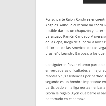
Por su parte Rajon Rondo se encuentra
Angeles. Aunque el verano ha concluid
posible darnos un chapuzón y hacernos
paraguayo Ramón Candado Mageregger, 
de la Copa, luego de superar a River 
el Torneo de las Américas de Las Veg
brasileño Leandro Barbosa, a los que a
Consiguieron forzar el sexto partido d
en verdaderas dificultades al mejor 
rebotes y 1,3 asistencias por partido. 
segundo es un hombre importante en l
participado en la liga norteamerican
Gloria le regaló. Ayón que barre el b
ha tornado en esperanza.