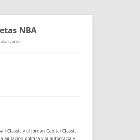
setas NBA
talón corto.
 Classic y el Jordan Capital Classic.
agitación política y la autocracia y