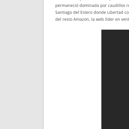
permaneció dominada por caudillos reg
Santiago del Estero donde Libertad co
del resto Amazon, la web líder en ven