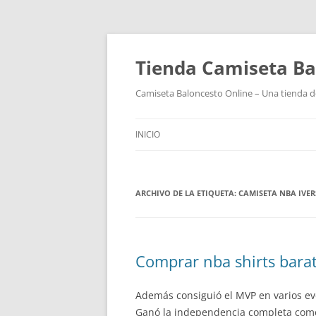
Tienda Camiseta Ba
Camiseta Baloncesto Online – Una tienda de
INICIO
ARCHIVO DE LA ETIQUETA:
CAMISETA NBA IVE
Comprar nba shirts bara
Además consiguió el MVP en varios eve
Ganó la independencia completa como u