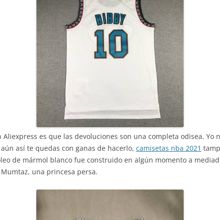
Aliexpress es que las devoluciones son una completa odisea. Yo 
i aún así te quedas con ganas de hacerlo,
camisetas nba 2021
tampo
soleo de mármol blanco fue construido en algún momento a mediado
 Mumtaz, una princesa persa.