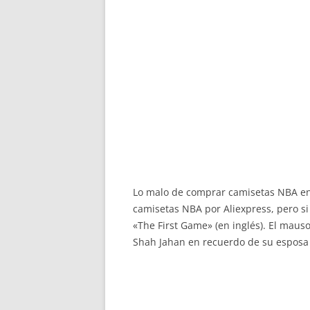
Lo malo de comprar camisetas NBA en 
camisetas NBA por Aliexpress, pero s
«The First Game» (en inglés). El mau
Shah Jahan en recuerdo de su esposa