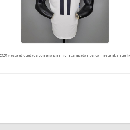
2020
y está etiquetada con
analisis mi gm camiseta nba
,
camiseta nba jrue h