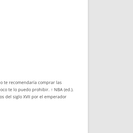
no te recomendaría comprar las
co te lo puedo prohibir. ↑ NBA (ed.).
s del siglo XVII por el emperador