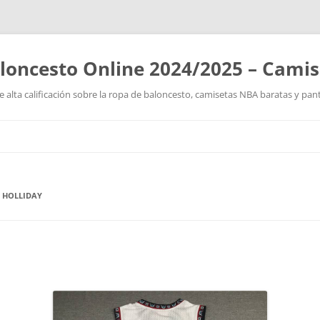
loncesto Online 2024/2025 – Cami
 alta calificación sobre la ropa de baloncesto, camisetas NBA baratas y pan
Saltar
al
contenido
E HOLLIDAY