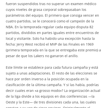
fueron suspendidos tras no superar un examen médico
cuyos niveles de grasa corporal sobrepasaban los
parámetros del equipo. El primero que consiga vencer en
cuatro partidos, se le conocerá como el campeón de la
NBA. En la temporada regular cada equipo disputa 82
partidos, divididos en partes iguales entre encuentros de
local y visitante. Solo ha habido una excepción hasta la
fecha: Jerry West recibió el MVP de las Finales en 1969
(primera temporada en la que se entregaba este premio) a
pesar de que los Lakers no ganaron el anillo.
Este límite se establece para cada futura campaña y está
sujeto a unas adaptaciones. El resto de las elecciones se
hace por orden inverso a la posición ocupada en la
clasificación de la última campaña. Y si las había, podrías
decir cuales eran «a grosso modo»? La organización actual
de la liga divide a los equipos en dos conferencias —la
Oeste y la Este— de tres divisiones cada una, las cuales
constan a su vez de cinco equipos. Originalmente el