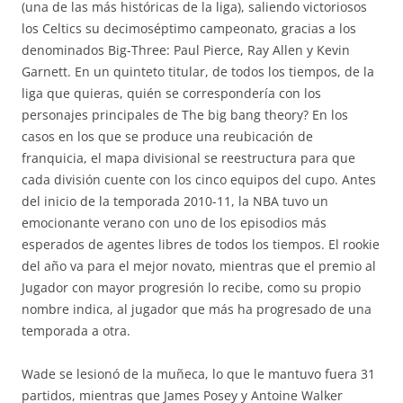
(una de las más históricas de la liga), saliendo victoriosos
los Celtics su decimoséptimo campeonato, gracias a los
denominados Big-Three: Paul Pierce, Ray Allen y Kevin
Garnett. En un quinteto titular, de todos los tiempos, de la
liga que quieras, quién se correspondería con los
personajes principales de The big bang theory? En los
casos en los que se produce una reubicación de
franquicia, el mapa divisional se reestructura para que
cada división cuente con los cinco equipos del cupo. Antes
del inicio de la temporada 2010-11, la NBA tuvo un
emocionante verano con uno de los episodios más
esperados de agentes libres de todos los tiempos. El rookie
del año va para el mejor novato, mientras que el premio al
Jugador con mayor progresión lo recibe, como su propio
nombre indica, al jugador que más ha progresado de una
temporada a otra.
Wade se lesionó de la muñeca, lo que le mantuvo fuera 31
partidos, mientras que James Posey y Antoine Walker