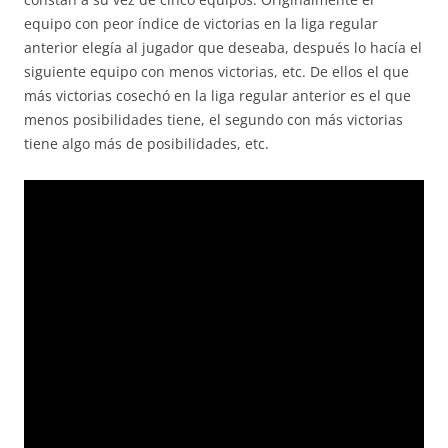
equipo con peor índice de victorias en la liga regular
anterior elegía al jugador que deseaba, después lo hacía el
siguiente equipo con menos victorias, etc. De ellos el que
más victorias cosechó en la liga regular anterior es el que
menos posibilidades tiene, el segundo con más victorias
tiene algo más de posibilidades, etc.