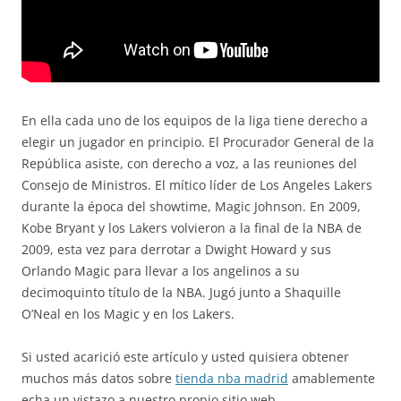
En ella cada uno de los equipos de la liga tiene derecho a
elegir un jugador en principio. El Procurador General de la
República asiste, con derecho a voz, a las reuniones del
Consejo de Ministros. El mítico líder de Los Angeles Lakers
durante la época del showtime, Magic Johnson. En 2009,
Kobe Bryant y los Lakers volvieron a la final de la NBA de
2009, esta vez para derrotar a Dwight Howard y sus
Orlando Magic para llevar a los angelinos a su
decimoquinto título de la NBA. Jugó junto a Shaquille
O’Neal en los Magic y en los Lakers.
Si usted acarició este artículo y usted quisiera obtener
muchos más datos sobre
tienda nba madrid
amablemente
echa un vistazo a nuestro propio sitio web.