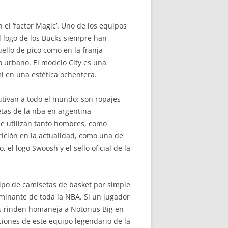
el ‘factor Magic’. Uno de los equipos
l logo de los Bucks siempre han
uello de pico como en la franja
lo urbano. El modelo City es una
mi en una estética ochentera.
utivan a todo el mundo: son ropajes
tas de la nba en argentina
e utilizan tanto hombres, como
rición en la actualidad, como una de
 el logo Swoosh y el sello oficial de la
tipo de camisetas de basket por simple
minante de toda la NBA. Si un jugador
ets rinden homaneja a Notorius Big en
ciones de este equipo legendario de la