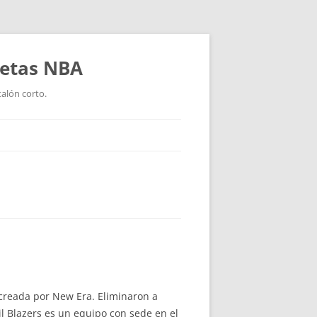
setas NBA
talón corto.
 creada por New Era. Eliminaron a
ail Blazers es un equipo con sede en el