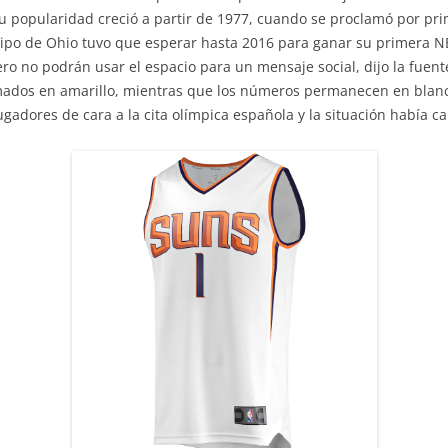
 popularidad creció a partir de 1977, cuando se proclamó por pr
po de Ohio tuvo que esperar hasta 2016 para ganar su primera N
ro no podrán usar el espacio para un mensaje social, dijo la fuente
mados en amarillo, mientras que los números permanecen en blanc
ugadores de cara a la cita olímpica española y la situación había 