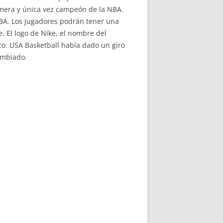
imera y única vez campeón de la NBA.
BA. Los jugadores podrán tener una
. El logo de Nike, el nombre del
o. USA Basketball había dado un giro
cambiado.