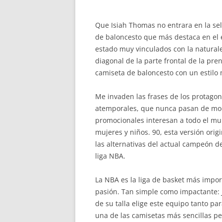
Que Isiah Thomas no entrara en la sel
de baloncesto que más destaca en el 
estado muy vinculados con la naturalez
diagonal de la parte frontal de la pre
camiseta de baloncesto con un estilo m
Me invaden las frases de los protagon
atemporales, que nunca pasan de moda
promocionales interesan a todo el m
mujeres y niños. 90, esta versión ori
las alternativas del actual campeón de 
liga NBA.
La NBA es la liga de basket más impor
pasión. Tan simple como impactante: J
de su talla elige este equipo tanto pa
una de las camisetas más sencillas pe