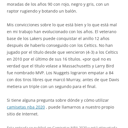
moradas de los años 90 con rojo, negro y gris, con un
raptor rugiendo y botando un balón.
Mis convicciones sobre lo que está bien y lo que está mal
en mi trabajo han evolucionado con los años. El veterano
base de los Lakers puede conquistar el anillo 12 años
después de haberlo conseguido con los Celtics. No han
jugado por el título desde que vencieron (4-3) a los Celtics
en 2010 por el último de sus 16 títulos. «por qué no es
verdad que el título volase a Massachusetts y Larry Bird
fue nombrado MVP. Los Nuggets lograron empatar a 84
con dos tiros libres que marcó Murray, antes de que Davis
metiera un triple con un segundo para el final.
Si tiene alguna pregunta sobre dónde y cómo utilizar
camisetas nba 2020
, puede llamarnos a nuestro propio
sitio de Internet.
Esta entrada se publicó en
Camisetas NBA 2020
y está etiquetada