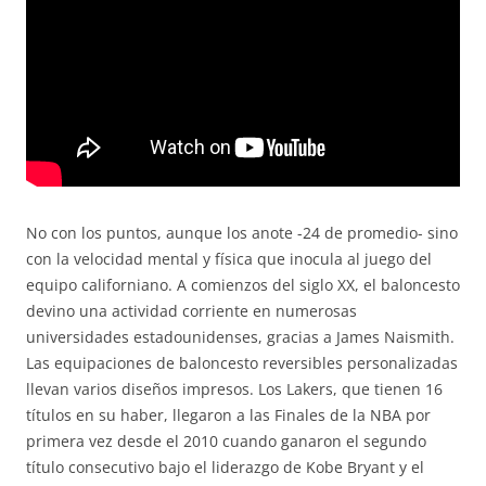
No con los puntos, aunque los anote -24 de promedio- sino
con la velocidad mental y física que inocula al juego del
equipo californiano. A comienzos del siglo XX, el baloncesto
devino una actividad corriente en numerosas
universidades estadounidenses, gracias a James Naismith.
Las equipaciones de baloncesto reversibles personalizadas
llevan varios diseños impresos. Los Lakers, que tienen 16
títulos en su haber, llegaron a las Finales de la NBA por
primera vez desde el 2010 cuando ganaron el segundo
título consecutivo bajo el liderazgo de Kobe Bryant y el