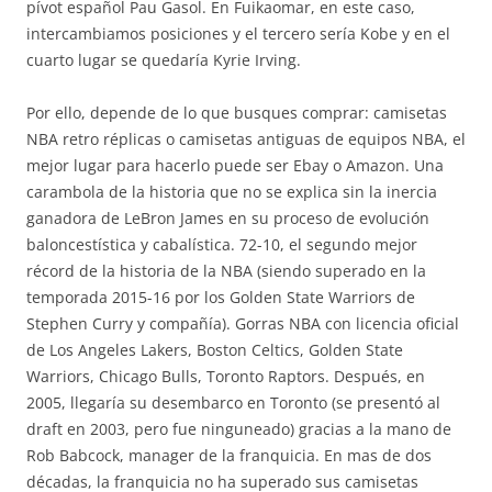
pívot español Pau Gasol. En Fuikaomar, en este caso,
intercambiamos posiciones y el tercero sería Kobe y en el
cuarto lugar se quedaría Kyrie Irving.
Por ello, depende de lo que busques comprar: camisetas
NBA retro réplicas o camisetas antiguas de equipos NBA, el
mejor lugar para hacerlo puede ser Ebay o Amazon. Una
carambola de la historia que no se explica sin la inercia
ganadora de LeBron James en su proceso de evolución
baloncestística y cabalística. 72-10, el segundo mejor
récord de la historia de la NBA (siendo superado en la
temporada 2015-16 por los Golden State Warriors de
Stephen Curry y compañía). Gorras NBA con licencia oficial
de Los Angeles Lakers, Boston Celtics, Golden State
Warriors, Chicago Bulls, Toronto Raptors. Después, en
2005, llegaría su desembarco en Toronto (se presentó al
draft en 2003, pero fue ninguneado) gracias a la mano de
Rob Babcock, manager de la franquicia. En mas de dos
décadas, la franquicia no ha superado sus camisetas