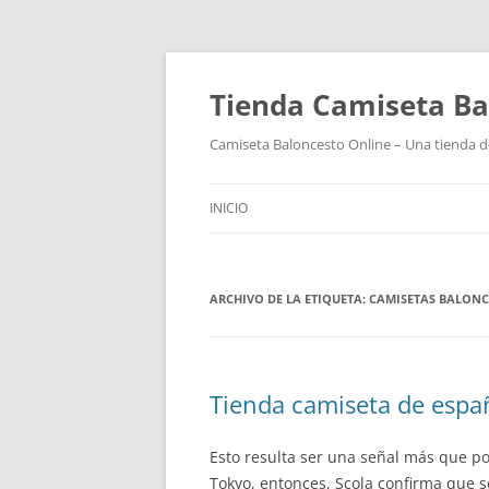
Tienda Camiseta Ba
Camiseta Baloncesto Online – Una tienda de
INICIO
ARCHIVO DE LA ETIQUETA:
CAMISETAS BALONC
Tienda camiseta de espa
Esto resulta ser una señal más que pos
Tokyo, entonces, Scola confirma que 