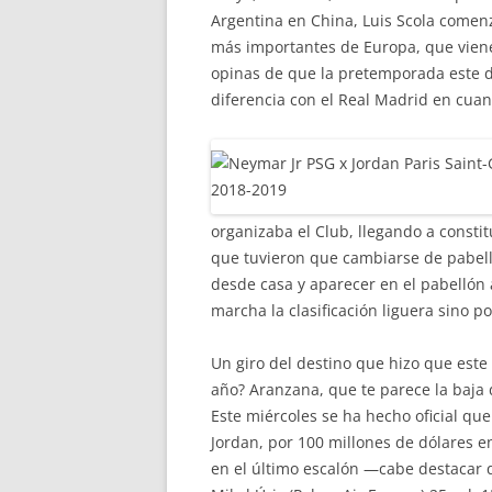
Argentina en China, Luis Scola comenz
más importantes de Europa, que viene
opinas de que la pretemporada este do
diferencia con el Real Madrid en cuan
organizaba el Club, llegando a consti
que tuvieron que cambiarse de pabelló
desde casa y aparecer en el pabellón 
marcha la clasificación liguera sino p
Un giro del destino que hizo que este
año? Aranzana, que te parece la baja 
Este miércoles se ha hecho oficial que
Jordan, por 100 millones de dólares 
en el último escalón —cabe destacar 