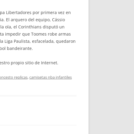
Copa Libertadores por primera vez en
ia. El arquero del equipo, Cássio
a ola, el Corinthians disputó un
tenta impedir que Toomes robe armas
a Liga Paulista, esfacelada, quedaron
tbol bandeirante.
tro propio sitio de Internet.
oncesto replicas
,
camisetas nba infantiles