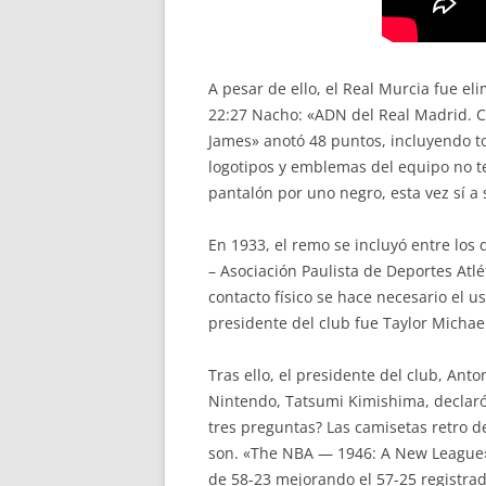
A pesar de ello, el Real Murcia fue e
22:27 Nacho: «ADN del Real Madrid. Cl
James» anotó 48 puntos, incluyendo tod
logotipos y emblemas del equipo no te
pantalón por uno negro, esta vez sí a 
En 1933, el remo se incluyó entre los 
– Asociación Paulista de Deportes Atl
contacto físico se hace necesario el 
presidente del club fue Taylor Michael
Tras ello, el presidente del club, Ant
Nintendo, Tatsumi Kimishima, declaró
tres preguntas? Las camisetas retro de
son. «The NBA — 1946: A New League» (
de 58-23 mejorando el 57-25 registra