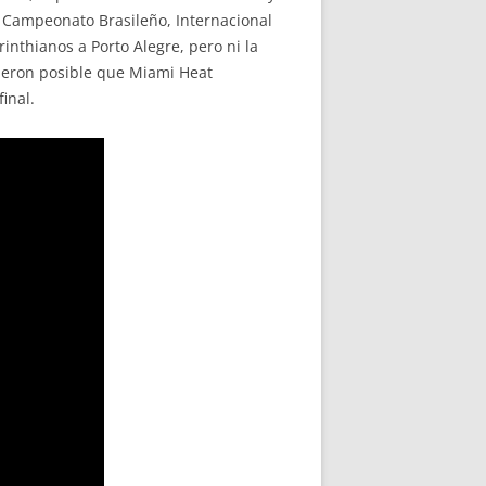
l Campeonato Brasileño, Internacional
nthianos a Porto Alegre, pero ni la
cieron posible que Miami Heat
inal.