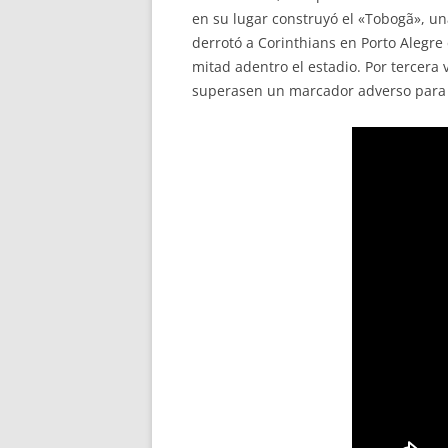
en su lugar construyó el «Tobogã», un
derrotó a Corinthians en Porto Alegre
mitad adentro el estadio. Por tercera
superasen un marcador adverso para ga