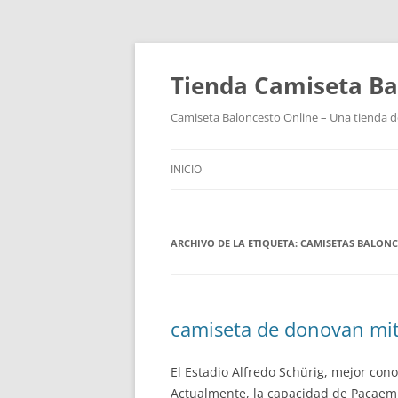
Tienda Camiseta Ba
Camiseta Baloncesto Online – Una tienda de
INICIO
ARCHIVO DE LA ETIQUETA:
CAMISETAS BALONC
camiseta de donovan mit
El Estadio Alfredo Schürig, mejor con
Actualmente, la capacidad de Pacaemb