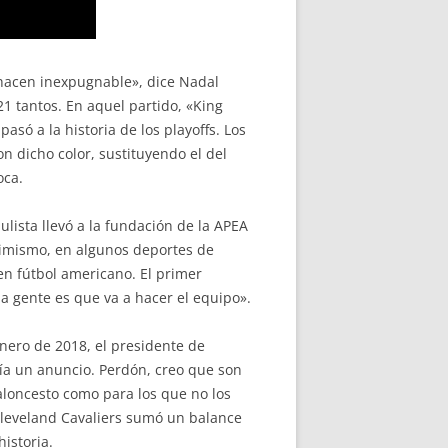
e hacen inexpugnable», dice Nadal
1 tantos. En aquel partido, «King
só a la historia de los playoffs. Los
n dicho color, sustituyendo el del
oca.
ulista llevó a la fundación de la APEA
Asimismo, en algunos deportes de
en fútbol americano. El primer
 la gente es que va a hacer el equipo».
enero de 2018, el presidente de
ía un anuncio. Perdón, creo que son
baloncesto como para los que no los
 Cleveland Cavaliers sumó un balance
istoria.