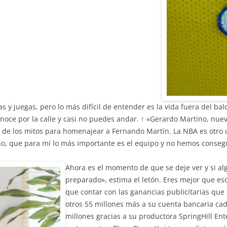
as y juegas, pero lo más difícil de entender es la vida fuera del 
onoce por la calle y casi no puedes andar. ↑ «Gerardo Martino, nue
o de los mitos para homenajear a Fernando Martín. La NBA es otro
icho, que para mí lo más importante es el equipo y no hemos consegu
Ahora es el momento de que se deje ver y si al
preparado», estima el letón. Eres mejor que es
que contar con las ganancias publicitarias qu
otros 55 millones más a su cuenta bancaria c
millones gracias a su productora SpringHill En