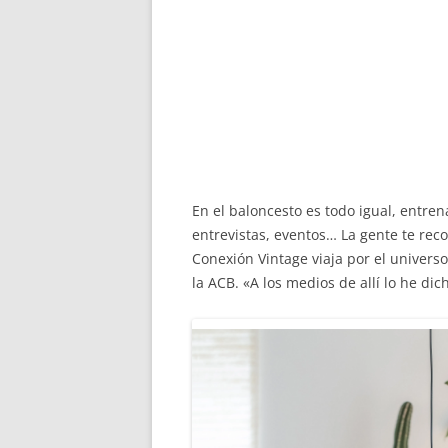
En el baloncesto es todo igual, entren
entrevistas, eventos… La gente te rec
Conexión Vintage viaja por el univers
la ACB. «A los medios de allí lo he d