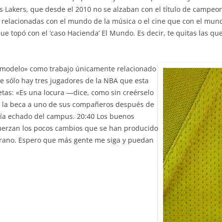
 los Lakers, que desde el 2010 no se alzaban con el título de campe
 relacionadas con el mundo de la música o el cine que con el mun
e topó con el ‘caso Hacienda’ El Mundo. Es decir, te quitas las qu
«modelo» como trabajo únicamente relacionado
ue sólo hay tres jugadores de la NBA que esta
as: «Es una locura —dice, como sin creérselo
o la beca a uno de sus compañeros después de
abía echado del campus. 20:40 Los buenos
uerzan los pocos cambios que se han producido
verano. Espero que más gente me siga y puedan