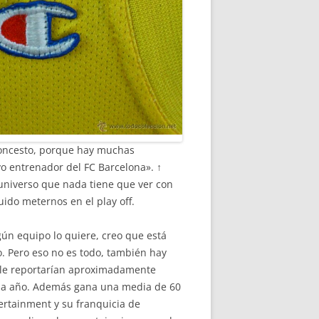
baloncesto, porque hay muchas
vo entrenador del FC Barcelona». ↑
 universo que nada tiene que ver con
ido meternos en el play off.
gún equipo lo quiere, creo que está
o. Pero eso no es todo, también hay
e le reportarían aproximadamente
ada año. Además gana una media de 60
tertainment y su franquicia de