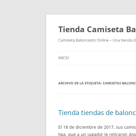
Tienda Camiseta Ba
Camiseta Baloncesto Online – Una tienda de
INICIO
ARCHIVO DE LA ETIQUETA:
CAMISETAS BALONC
Tienda tiendas de balon
El 18 de diciembre de 2017, sus camise
liga, que a un jugador le retiraron 