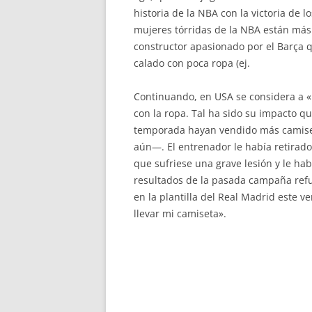
historia de la NBA con la victoria de
mujeres tórridas de la NBA están más
constructor apasionado por el Barça qu
calado con poca ropa (ej.
Continuando, en USA se considera a 
con la ropa. Tal ha sido su impacto q
temporada hayan vendido más camiset
aún—. El entrenador le había retirad
que sufriese una grave lesión y le h
resultados de la pasada campaña ref
en la plantilla del Real Madrid este 
llevar mi camiseta».