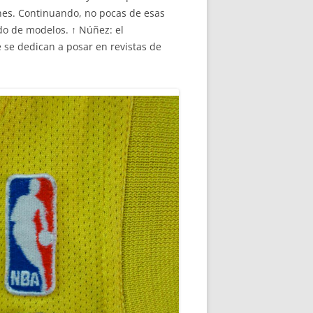
ones. Continuando, no pocas de esas
do de modelos. ↑ Núñez: el
e se dedican a posar en revistas de