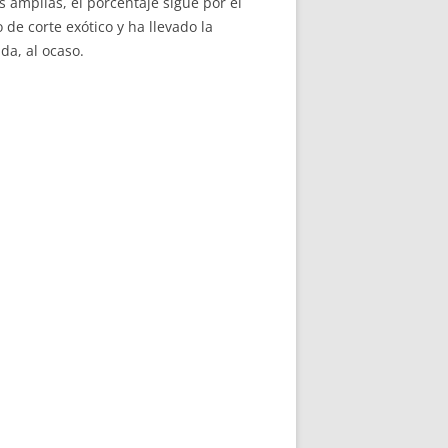
ás amplias, el porcentaje sigue por el
 de corte exótico y ha llevado la
da, al ocaso.