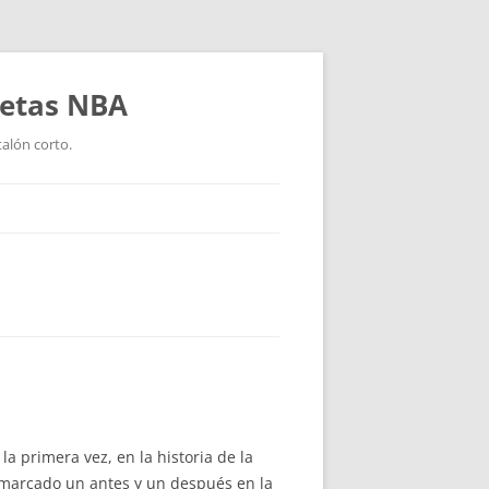
setas NBA
talón corto.
la primera vez, en la historia de la
 marcado un antes y un después en la