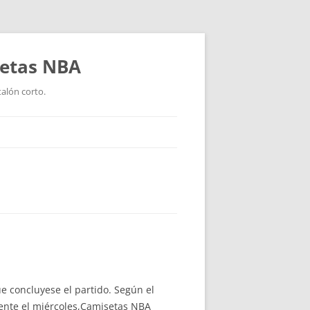
setas NBA
talón corto.
e concluyese el partido. Según el
mente el miércoles,Camisetas NBA