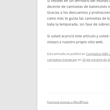
Si resides en un territorio del mundo
decente de camisetas de baloncesto n
Gracias a los descuentos y promocion
como más te gusta las camisetas de b
toda la temporada, sin fase de sobrec
Si usted acarició este artículo y ust
vistazo a nuestro propio sitio web.
Esta entrada se publicó en
Camisetas NBA 
camisetas instagram
en
20 de octubre de 2
Funciona gracias a WordPress