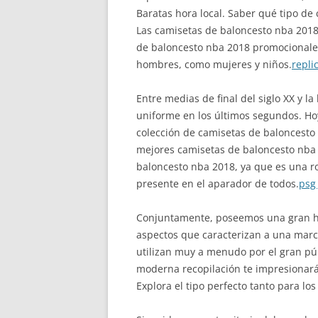
Baratas hora local. Saber qué tipo de
Las camisetas de baloncesto nba 2018
de baloncesto nba 2018 promocionales
hombres, como mujeres y niños.
repli
Entre medias de final del siglo XX y la
uniforme en los últimos segundos. Hoy
colección de camisetas de baloncesto
mejores camisetas de baloncesto nba
baloncesto nba 2018, ya que es una 
presente en el aparador de todos.
psg
Conjuntamente, poseemos una gran hete
aspectos que caracterizan a una marca 
utilizan muy a menudo por el gran púb
moderna recopilación te impresionará
Explora el tipo perfecto tanto para lo