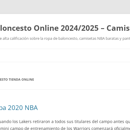
loncesto Online 2024/2025 – Cami
 alta calificación sobre la ropa de baloncesto, camisetas NBA baratas y pan
Saltar
al
contenido
ESTO TIENDA ONLINE
nba 2020 NBA
ando los Lakers retiraron a todos sus titulares del campo antes qu
el mini campo de entrenamiento de los Warriors comenzará oficial