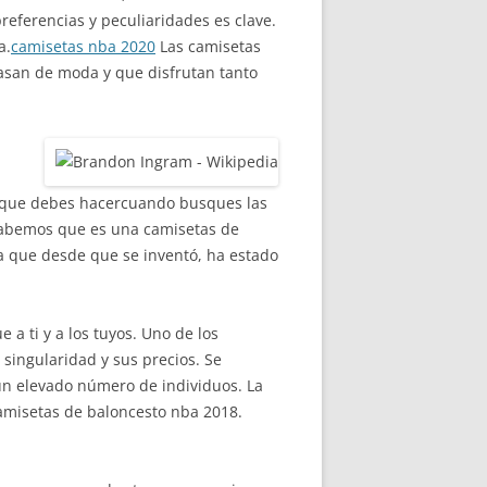
referencias y peculiaridades es clave.
a.
camisetas nba 2020
Las camisetas
asan de moda y que disfrutan tanto
s que debes hacercuando busques las
sabemos que es una camisetas de
 que desde que se inventó, ha estado
a ti y a los tuyos. Uno de los
 singularidad y sus precios. Se
 un elevado número de individuos. La
amisetas de baloncesto nba 2018.