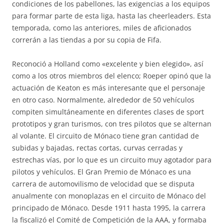
condiciones de los pabellones, las exigencias a los equipos
para formar parte de esta liga, hasta las cheerleaders. Esta
temporada, como las anteriores, miles de aficionados
correrán a las tiendas a por su copia de Fifa.
Reconoció a Holland como «excelente y bien elegido», así
como a los otros miembros del elenco; Roeper opinó que la
actuación de Keaton es más interesante que el personaje
en otro caso. Normalmente, alrededor de 50 vehículos
compiten simultáneamente en diferentes clases de sport
prototipos y gran turismos, con tres pilotos que se alternan
al volante. El circuito de Mónaco tiene gran cantidad de
subidas y bajadas, rectas cortas, curvas cerradas y
estrechas vías, por lo que es un circuito muy agotador para
pilotos y vehículos. El Gran Premio de Mónaco es una
carrera de automovilismo de velocidad que se disputa
anualmente con monoplazas en el circuito de Mónaco del
principado de Mónaco. Desde 1911 hasta 1995, la carrera
la fiscalizó el Comité de Competición de la AAA, y formaba