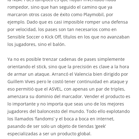
rompedor, sino que han seguido el camino que ya
marcaron otros casos de éxito como Playmobil, por
ejemplo. Dado que es casi imposible romper una defensa
por velocidad, los pases son tan necesarios como en
Sensible Soccer o Kick Off, títulos en los que no avanzaban
los jugadores, sino el balón.
Ya no es posible trenzar cadenas de pases simplemente
orientando el stick, sino que la precisión es clave a la hora
de armar un ataque. Arrancó el Valencia bien dirigido por
Guillem Vives pero le costó tener continuidad en ataque y
eso permitió que el ASVEL, con apenas un par de triples,
amenzara su dominio del marcador. Vender el producto es
lo importante y no importa que seas uno de los mejores
jugadores del baloncesto del mundo. Todo ello explotando
los llamados ‘fandoms’ y el boca a boca en internet,
pasando de ser solo un objeto de tiendas ‘geek’
especializadas a ser un producto global.