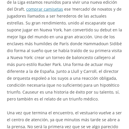
de la Liga estamos reunidos para vivir una nueva edición
del Draft,
comprar camisetas
ese ‘mercado’ de novatos y de
jugadores llamados a ser herederos de las actuales
estrellas. Su gran rendimiento, unido al escaparate que
supone jugar en Nueva York, han convertido su debut en la
mejor liga del mundo en una gran atracción. Uno de los
enclaves más humildes de París donde Hammadoun Sidibé
dio forma al sueño que se había traído de su primera visita
a Nueva York: crear un torneo de baloncesto callejero al
más puro estilo Rucker Park. Una forma de actuar muy
diferente a la de España. Junto a Llull y Carroll, el director
de orquesta espoleó a los suyos a una reacción obligada,
condición necesaria (que no suficiente) para un hipotético
triunfo. Causeur es una historia de éxito por su talento, sí,
pero también es el relato de un triunfo médico.
Una vez que termina el encuentro, el vestuario vuelve a ser
el centro de atención, ya que minutos más tarde se abre a
la prensa. No será la primera vez que se ve algo parecido