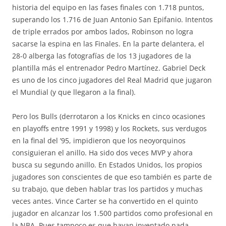
historia del equipo en las fases finales con 1.718 puntos,
superando los 1.716 de Juan Antonio San Epifanio. Intentos
de triple errados por ambos lados, Robinson no logra
sacarse la espina en las Finales. En la parte delantera, el
28-0 alberga las fotografías de los 13 jugadores de la
plantilla más el entrenador Pedro Martínez. Gabriel Deck
es uno de los cinco jugadores del Real Madrid que jugaron
el Mundial (y que llegaron a la final).
Pero los Bulls (derrotaron a los Knicks en cinco ocasiones
en playoffs entre 1991 y 1998) y los Rockets, sus verdugos
en la final del ’95, impidieron que los neoyorquinos
consiguieran el anillo. Ha sido dos veces MVP y ahora
busca su segundo anillo. En Estados Unidos, los propios
jugadores son conscientes de que eso también es parte de
su trabajo, que deben hablar tras los partidos y muchas
veces antes. Vince Carter se ha convertido en el quinto
jugador en alcanzar los 1.500 partidos como profesional en
la NBA. Pues tampoco es que hayan inventado nada