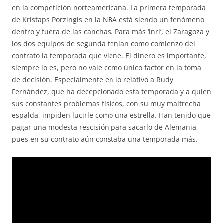
en la competición norteamericana. La primera temporada
de Kristaps Porzingis en la NBA está siendo un fenómeno
dentro y fuera de las canchas. Para más ‘inri’, el Zaragoza y
los dos equipos de segunda tenían como comienzo del
contrato la temporada que viene. El dinero es importante,
siempre lo es, pero no vale como único factor en la toma
de decisión. Especialmente en lo relativo a Rudy
Fernández, que ha decepcionado esta temporada y a quien
sus constantes problemas físicos, con su muy maltrecha
espalda, impiden lucirle como una estrella. Han tenido que
pagar una modesta rescisión para sacarlo de Alemania,
pues en su contrato aún constaba una temporada más.