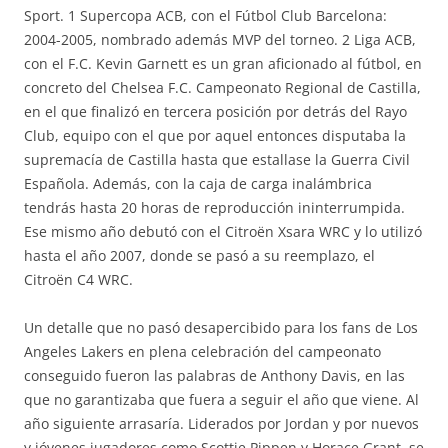
Sport. 1 Supercopa ACB, con el Fútbol Club Barcelona:
2004-2005, nombrado además MVP del torneo. 2 Liga ACB,
con el F.C. Kevin Garnett es un gran aficionado al fútbol, en
concreto del Chelsea F.C. Campeonato Regional de Castilla,
en el que finalizó en tercera posición por detrás del Rayo
Club, equipo con el que por aquel entonces disputaba la
supremacía de Castilla hasta que estallase la Guerra Civil
Española. Además, con la caja de carga inalámbrica
tendrás hasta 20 horas de reproducción ininterrumpida.
Ese mismo año debutó con el Citroën Xsara WRC y lo utilizó
hasta el año 2007, donde se pasó a su reemplazo, el
Citroën C4 WRC.
Un detalle que no pasó desapercibido para los fans de Los
Angeles Lakers en plena celebración del campeonato
conseguido fueron las palabras de Anthony Davis, en las
que no garantizaba que fuera a seguir el año que viene. Al
año siguiente arrasaría. Liderados por Jordan y por nuevos
y jóvenes jugadores como Scottie Pippen y Horace Grant, se