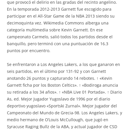
que provocó el delirio en las gradas del recinto angelino.
En la temporada 2012-2013 Garnett fue escogido para
participar en el All-Star Game de la NBA 2013 siendo su
decimoquinta vez. Wikimedia Commons alberga una
categoría multimedia sobre Kevin Garnett. En ese
campeonato Carmelo, salió todos los partidos desde el
banquillo, pero terminó con una puntuación de 16.3
puntos por encuentro.
Se enfrentaron a Los Angeles Lakers, a los que ganaron en
seis partidos, en el último por 131-92 y con Garnett
anotando 26 puntos y capturando 14 rebotes. ↑ «Kevin
Garnett ficha por los Boston Celtics». ↑ «Bodiroga anuncia
su retirada a los 34 años». ↑ «NBA Live 01 Portada». ↑ Diario
As, ed. Mejor Jugador Yugoslavo de 1996 por el diario
deportivo yugoslavo «Sportski Zurnal». Mejor Jugador del
Campeonato del Mundo de Grecia-98. Los Angeles Lakers, y
medio hermano de O’Louis McCullough, que jugó en
Syracuse Raging Bullz de la ABA, y actual jugador de CSD