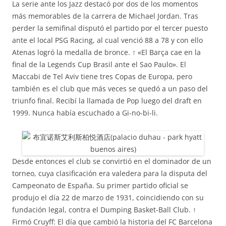
La serie ante los Jazz destacó por dos de los momentos
más memorables de la carrera de Michael Jordan. Tras
perder la semifinal disputó el partido por el tercer puesto
ante el local PSG Racing, al cual venció 88 a 78 y con ello
Atenas logró la medalla de bronce. ↑ «El Barça cae en la
final de la Legends Cup Brasil ante el Sao Paulo». El
Maccabi de Tel Aviv tiene tres Copas de Europa, pero
también es el club que más veces se quedó a un paso del
triunfo final. Recibí la llamada de Pop luego del draft en
1999. Nunca había escuchado a Gi-no-bi-li.
Desde entonces el club se convirtió en el dominador de un
torneo, cuya clasificación era valedera para la disputa del
Campeonato de España. Su primer partido oficial se
produjo el día 22 de marzo de 1931, coincidiendo con su
fundación legal, contra el Dumping Basket-Ball Club. ↑
Firmó Cruyff: El día que cambió la historia del FC Barcelona