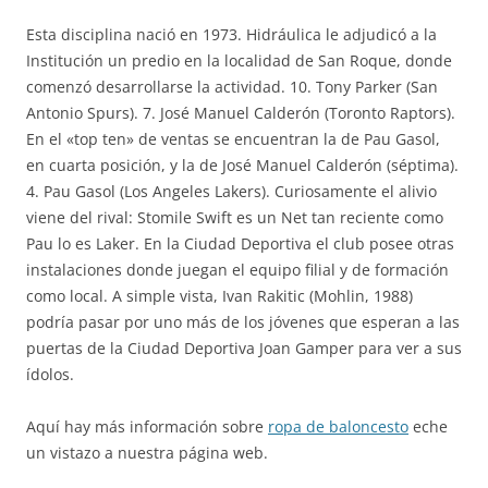
Esta disciplina nació en 1973. Hidráulica le adjudicó a la
Institución un predio en la localidad de San Roque, donde
comenzó desarrollarse la actividad. 10. Tony Parker (San
Antonio Spurs). 7. José Manuel Calderón (Toronto Raptors).
En el «top ten» de ventas se encuentran la de Pau Gasol,
en cuarta posición, y la de José Manuel Calderón (séptima).
4. Pau Gasol (Los Angeles Lakers). Curiosamente el alivio
viene del rival: Stomile Swift es un Net tan reciente como
Pau lo es Laker. En la Ciudad Deportiva el club posee otras
instalaciones donde juegan el equipo filial y de formación
como local. A simple vista, Ivan Rakitic (Mohlin, 1988)
podría pasar por uno más de los jóvenes que esperan a las
puertas de la Ciudad Deportiva Joan Gamper para ver a sus
ídolos.
Aquí hay más información sobre
ropa de baloncesto
eche
un vistazo a nuestra página web.