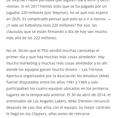
«toma». Si en 2017 hemos visto que se ha pagado por un
jugador 220 millones (por Neymar), no sé qué nos espera
en 2025. Es complicado pensar que esto va a ir a menos. —
¿Y vale un futbolista esos 220 millones? Por eso, las
cláusulas que se están firmando a día de hoy van mucho
más allá de los 222 millones.
No sé. Dicen que el PSG vendió muchas camisetas el
primer día y que hay muchas más cosas alrededor. Hay
mucho márketing y muchas más cosas alrededor y es ahí
donde los equipos ganan mucho dinero. ↑ Los Torneos
Apertura organizados por la Asociación No Amateur (ANA)
fueron disputados entre los años 1941 y 1969 y solo
participaban los cuatro equipos ubicados en los primeros
lugares de la temporada anterior. El 30 de abril de 2014, el
entrenador de Los Angeles Lakers, Mike D’Antoni renunció
después de casi dos años con el equipo. Su mejor contrato
le llegó en los Clippers, años antes de retirarse.