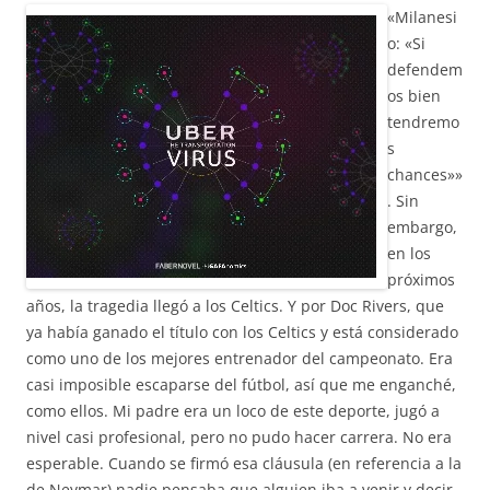
«Milanesi
o: «Si
defendem
os bien
tendremo
s
chances»»
. Sin
embargo,
en los
próximos
años, la tragedia llegó a los Celtics. Y por Doc Rivers, que
ya había ganado el título con los Celtics y está considerado
como uno de los mejores entrenador del campeonato. Era
casi imposible escaparse del fútbol, así que me enganché,
como ellos. Mi padre era un loco de este deporte, jugó a
nivel casi profesional, pero no pudo hacer carrera. No era
esperable. Cuando se firmó esa cláusula (en referencia a la
de Neymar) nadie pensaba que alguien iba a venir y decir,