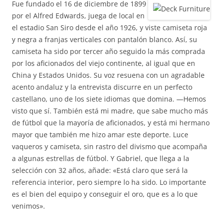
Fue fundado el 16 de diciembre de 1899
por el Alfred Edwards, juega de local en
el estadio San Siro desde el año 1926, y viste camiseta roja
y negra a franjas verticales con pantalón blanco. Así, su
camiseta ha sido por tercer año seguido la más comprada
por los aficionados del viejo continente, al igual que en
China y Estados Unidos. Su voz resuena con un agradable
acento andaluz y la entrevista discurre en un perfecto
castellano, uno de los siete idiomas que domina. —Hemos
visto que sí. También está mi madre, que sabe mucho más
de fútbol que la mayoría de aficionados, y está mi hermano
mayor que también me hizo amar este deporte. Luce
vaqueros y camiseta, sin rastro del divismo que acompaña
a algunas estrellas de fútbol. Y Gabriel, que llega a la
selección con 32 años, añade: «Está claro que será la
referencia interior, pero siempre lo ha sido. Lo importante
es el bien del equipo y conseguir el oro, que es a lo que
venimos».