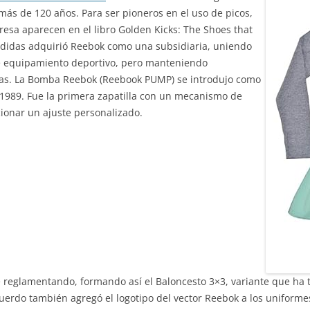
ás de 120 años. Para ser pioneros en el uso de picos,
esa aparecen en el libro Golden Kicks: The Shoes that
Adidas adquirió Reebok como una subsidiaria, uniendo
e equipamiento deportivo, pero manteniendo
as. La Bomba Reebok (Reebook PUMP) se introdujo como
 1989. Fue la primera zapatilla con un mecanismo de
ionar un ajuste personalizado.
 reglamentando, formando así el Baloncesto 3×3, variante que ha t
acuerdo también agregó el logotipo del vector Reebok a los uniform