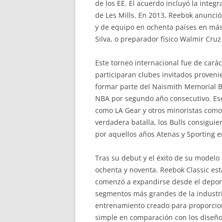
de los EE. El acuerdo incluyó la inte
de Les Mills. En 2013, Reebok anunció
y de equipo en ochenta países en más 
Silva, o preparador físico Walmir Cru
Este torneo internacional fue de cará
participaran clubes invitados provenie
formar parte del Naismith Memorial Bas
NBA por segundo año consecutivo. Ese
como LA Gear y otros minoristas como 
verdadera batalla, los Bulls consigu
por aquellos años Atenas y Sporting e
Tras su debut y el éxito de su modelo
ochenta y noventa. Reebok Classic est
comenzó a expandirse desde el deporte
segmentos más grandes de la industri
entrenamiento creado para proporcion
simple en comparación con los diseños