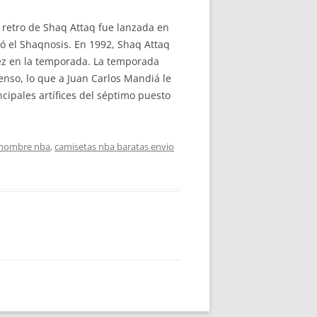
retro de Shaq Attaq fue lanzada en
zó el Shaqnosis. En 1992, Shaq Attaq
vez en la temporada. La temporada
nso, lo que a Juan Carlos Mandiá le
ncipales artífices del séptimo puesto
 hombre nba
,
camisetas nba baratas envio