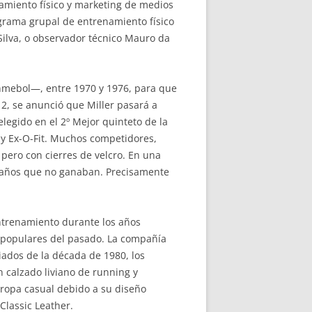
namiento físico y marketing de medios
ograma grupal de entrenamiento físico
Silva, o observador técnico Mauro da
Conmebol—, entre 1970 y 1976, para que
12, se anunció que Miller pasará a
elegido en el 2º Mejor quinteto de la
y Ex-O-Fit. Muchos competidores,
pero con cierres de velcro. En una
3 años que no ganaban. Precisamente
entrenamiento durante los años
s populares del pasado. La compañía
iados de la década de 1980, los
 calzado liviano de running y
ropa casual debido a su diseño
Classic Leather.