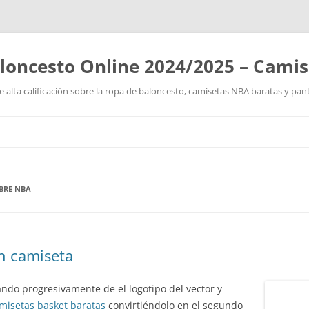
loncesto Online 2024/2025 – Cami
 alta calificación sobre la ropa de baloncesto, camisetas NBA baratas y pan
Saltar
al
contenido
BRE NBA
n camiseta
ndo progresivamente de el logotipo del vector y
misetas basket baratas
convirtiéndolo en el segundo