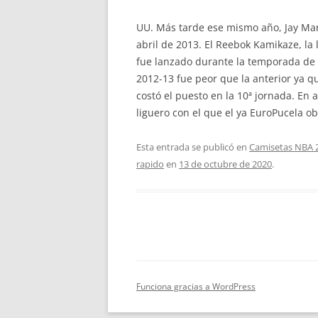
UU. Más tarde ese mismo año, Jay Mar
abril de 2013. El Reebok Kamikaze, la
fue lanzado durante la temporada de 
2012-13 fue peor que la anterior ya 
costó el puesto en la 10ª jornada. En 
liguero con el que el ya EuroPucela o
Esta entrada se publicó en
Camisetas NBA 
rapido
en
13 de octubre de 2020
.
Funciona gracias a WordPress