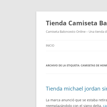
Tienda Camiseta Ba
Camiseta Baloncesto Online – Una tienda de
INICIO
ARCHIVO DE LA ETIQUETA:
CAMISETAS DE HOM
Tienda michael jordan si
La marca anunció que se estaba retira
reemplazándolo con el signo delta,
ca