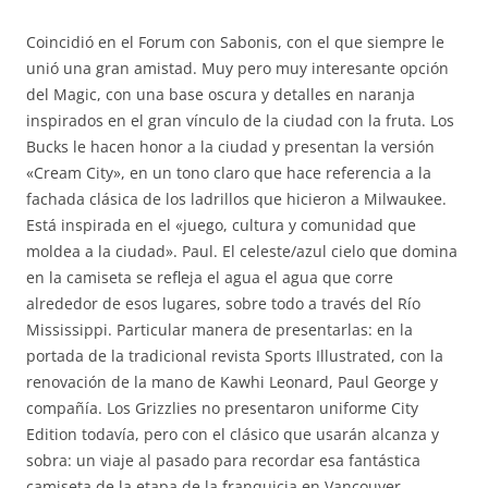
Coincidió en el Forum con Sabonis, con el que siempre le
unió una gran amistad. Muy pero muy interesante opción
del Magic, con una base oscura y detalles en naranja
inspirados en el gran vínculo de la ciudad con la fruta. Los
Bucks le hacen honor a la ciudad y presentan la versión
«Cream City», en un tono claro que hace referencia a la
fachada clásica de los ladrillos que hicieron a Milwaukee.
Está inspirada en el «juego, cultura y comunidad que
moldea a la ciudad». Paul. El celeste/azul cielo que domina
en la camiseta se refleja el agua el agua que corre
alrededor de esos lugares, sobre todo a través del Río
Mississippi. Particular manera de presentarlas: en la
portada de la tradicional revista Sports Illustrated, con la
renovación de la mano de Kawhi Leonard, Paul George y
compañía. Los Grizzlies no presentaron uniforme City
Edition todavía, pero con el clásico que usarán alcanza y
sobra: un viaje al pasado para recordar esa fantástica
camiseta de la etapa de la franquicia en Vancouver.