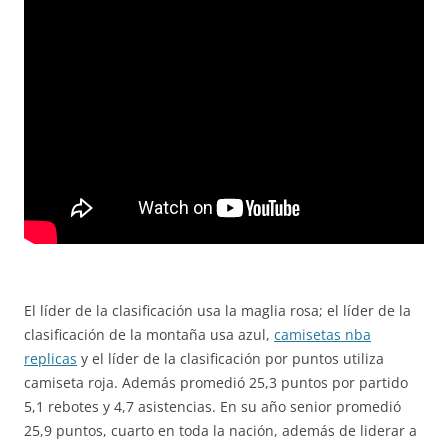
El líder de la clasificación usa la maglia rosa; el líder de la
clasificación de la montaña usa azul,
camisetas nba
replicas
y el líder de la clasificación por puntos utiliza
camiseta roja. Además promedió 25,3 puntos por partido
5,1 rebotes y 4,7 asistencias. En su año senior promedió
25,9 puntos, cuarto en toda la nación, además de liderar a