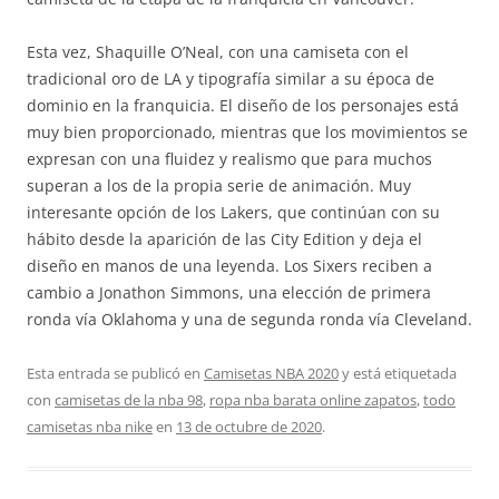
Esta vez, Shaquille O’Neal, con una camiseta con el
tradicional oro de LA y tipografía similar a su época de
dominio en la franquicia. El diseño de los personajes está
muy bien proporcionado, mientras que los movimientos se
expresan con una fluidez y realismo que para muchos
superan a los de la propia serie de animación. Muy
interesante opción de los Lakers, que continúan con su
hábito desde la aparición de las City Edition y deja el
diseño en manos de una leyenda. Los Sixers reciben a
cambio a Jonathon Simmons, una elección de primera
ronda vía Oklahoma y una de segunda ronda vía Cleveland.
Esta entrada se publicó en
Camisetas NBA 2020
y está etiquetada
con
camisetas de la nba 98
,
ropa nba barata online zapatos
,
todo
camisetas nba nike
en
13 de octubre de 2020
.