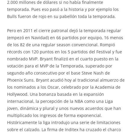
2.000 millones de dólares si no había finalmente
temporada. Pues eso pasó a la historia y por ejemplo los
Bulls fueron de rojo en su pabellón toda la temporada.
Pero en 2011 el cierre patronal dejó la temporada regular
(empezó en Navidad) en 66 partidos por equipo, 16 menos
de los 82 de una regular season convencional. Rompió
récords con 120 puntos en los 5 partidos del Festival y fue
nombrado MVP. Bryant finalizó en el cuarto puesto en la
votación para el MVP de la Temporada, superado por
segundo año consecutivo por el base Steve Nash de
Phoenix Suns. Bryant acudió hoy al tradicional almuerzo de
los nominados a los Oscar, celebrado por la Academia de
Hollywood. Una bonanza basada en la expansión
internacional, la percepción de la NBA como una Liga
joven, dinámica y plural y unos nuevos acuerdos que han
multiplicado los ingresos de forma exponencial.
Históricamente la liga introdujo una serie de limitaciones
sobre el calzado. La firma de Inditex ha cruzado el charco