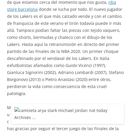
de que estamos cerca del momento que nos gusta,
nba
store barcelona
donde se lucha por todo. El nuevo jugador
de los Lakers es el que más calzado vende y con el cambio
de franquicia de este verano el tirón todavía puede ir más
allá. Tampoco podían faltar las piezas con tejido vaquero,
como shorts, bermudas y chaleco con el dibujo de los
Lakers. Hasta aquí la retransmisión en directo del primer
partido de las Finales de la NBA 2020. Un primer choque
descafeinado por el vendaval de los Lakers. En Italia
exfutbolistas afamados como Guido Vicenzi (1997),
Gianluca Signorini (2002), Adriano Lombardi (2007), Stefano
Borgonovo (2013) o Pietro Anastasi (2020) entre otros,
perdieron la vida como consecuencia de esta cruel
patología.
M
u
c
has gracias por seguir el tercer juego de las Finales de la