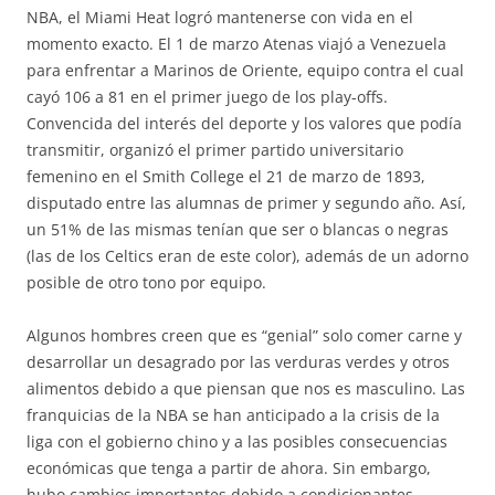
NBA, el Miami Heat logró mantenerse con vida en el
momento exacto. El 1 de marzo Atenas viajó a Venezuela
para enfrentar a Marinos de Oriente, equipo contra el cual
cayó 106 a 81 en el primer juego de los play-offs.
Convencida del interés del deporte y los valores que podía
transmitir, organizó el primer partido universitario
femenino en el Smith College el 21 de marzo de 1893,
disputado entre las alumnas de primer y segundo año. Así,
un 51% de las mismas tenían que ser o blancas o negras
(las de los Celtics eran de este color), además de un adorno
posible de otro tono por equipo.
Algunos hombres creen que es “genial” solo comer carne y
desarrollar un desagrado por las verduras verdes y otros
alimentos debido a que piensan que nos es masculino. Las
franquicias de la NBA se han anticipado a la crisis de la
liga con el gobierno chino y a las posibles consecuencias
económicas que tenga a partir de ahora. Sin embargo,
hubo cambios importantes debido a condicionantes