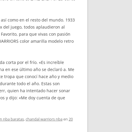
 así como en el resto del mundo. 1933
x del juego, todos aplaudieron al
Favorito, para que vivas con pasión
WARRIORS color amarilla modelo retro
 corta por el frío. «Es increíble
na en ese último año se declaró a. Me
nte tropa que conocí hace año y medio
urante todo el año. Estas son
err, quien ha intentado hacer sonar
os y dijo: «Me doy cuenta de que
n nba baratas
,
chandal warriors nba
en
20