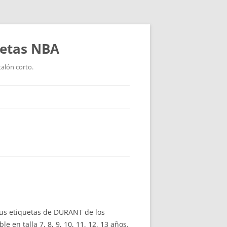
setas NBA
talón corto.
us etiquetas de DURANT de los
en talla 7, 8, 9, 10, 11, 12, 13 años.