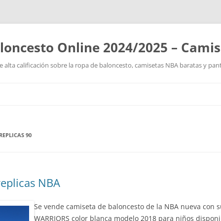
loncesto Online 2024/2025 – Cami
 alta calificación sobre la ropa de baloncesto, camisetas NBA baratas y pan
Saltar
al
contenido
REPLICAS 90
eplicas NBA
Se vende camiseta de baloncesto de la NBA nueva con s
WARRIORS color blanca modelo 2018 para niños disponible 