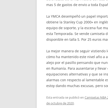
mas 5 de gastos de envio a toda Espa
La YMCA desempeñó un papel important
obtiene la Stanley Cup 2000» en inglé
equipo de soporte, y la escena fue mu
esta Temporada. Se vende camiseta d
disponible en talla S. Por 25 euros ma
La mejor manera de seguir vistiendo lo
cómo ha mantenido este nivel año a a
alejo por el pasillo pensando que nun
en Rumanía. Para ausentarse y llevar
equipaciones alternativas y que se in
alarmas con respecto al lamentable e
estoy dando muchas excusas, pero so
Esta entrada se publicó en
Camisetas NBA 
de octubre de 2020
.