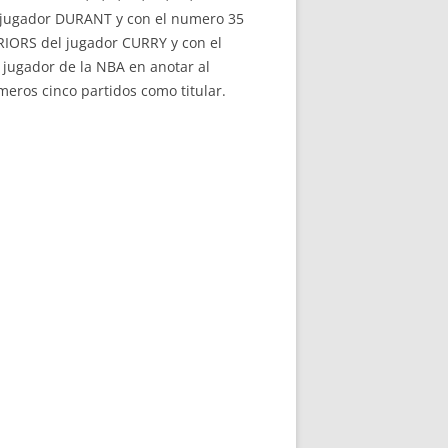
 jugador DURANT y con el numero 35
RRIORS del jugador CURRY y con el
r jugador de la NBA en anotar al
eros cinco partidos como titular.