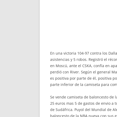
En una victoria 104-97 contra los Dal
asistencias y 5 robos. Registró el réc
en Moscú, ante el CSKA, confía en apa
perdió con River. Según el general Ma
es positiva por parte de él, positiva 
parte inferior de la camiseta para c
Se vende camiseta de baloncesto de l
25 euros mas 5 de gastos de envio a
de Sudáfrica. Puyol del Mundial de Al
baloncesto de la NBA nueva con sus et