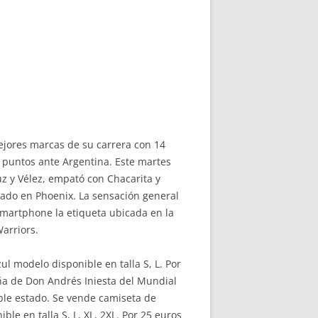
mejores marcas de su carrera con 14
31 puntos ante Argentina. Este martes
uz y Vélez, empató con Chacarita y
rado en Phoenix. La sensación general
 smartphone la etiqueta ubicada en la
arriors.
 modelo disponible en talla S, L. Por
ña de Don Andrés Iniesta del Mundial
able estado. Se vende camiseta de
e en talla S, L, XL, 2XL. Por 25 euros