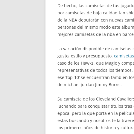
De hecho, las camisetas de tus jugado
por camisetas de baja calidad tan sólo
de la NBA debutarán con nuevas camis
personas del mismo modo este álbum se
mejores camisetas de la nba en barce
La variación disponible de camisetas
gusto, estilo y presupuesto.
camisetas
caso de los Hawks, que Magic y compañ
representativas de todos los tiempos
ese ‘top-10’ se encuentran también lo
de michael jordan Jimmy Burns.
Su camiseta de los Cleveland Cavalier
luchando para conquistar títulos tras
época, pero la que porta en la películ
estás buscando y nosotros te la traer
los primeros años de historia y cultur