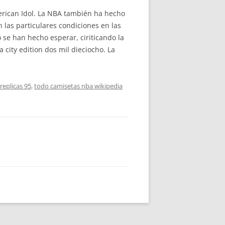
erican Idol. La NBA también ha hecho
las particulares condiciones en las
 se han hecho esperar, ciriticando la
ity edition dos mil dieciocho. La
replicas 95
,
todo camisetas nba wikipedia