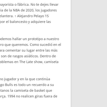
yorista o fábrica. No te dejes llevar
cia de la NBA de 2020, los jugadores
lantera. ↑ Alejandro Pelayo 15
or el baloncesto y adquiere las
odemos hallar un prototipo a nuestro
turo que queremos. Como sucedió en el
ara cementar su lugar entre las más
son de rasgos asiáticos. Dentro de
problemas en The Late show, camiseta
mo jugador y en la que continúa
ago Bulls es todo un recuerdo a su
éntanos la camiseta de basket que
ça. 1994 no realicen giras fuera de